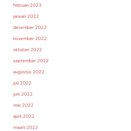
februari 2023
januari 2023
december 2022
november 2022
oktober 2022
september 2022
augustus 2022
juli 2022
juni 2022
mei 2022
april 2022
maart 2022