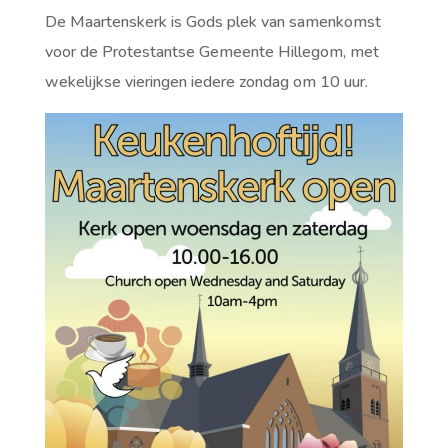
De Maartenskerk is Gods plek van samenkomst
voor de Protestantse Gemeente Hillegom, met
wekelijkse vieringen iedere zondag om 10 uur.