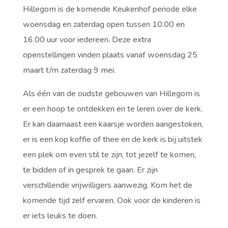
Hillegom is de komende Keukenhof periode elke
woensdag en zaterdag open tussen 10.00 en
16.00 uur voor iedereen. Deze extra
openstellingen vinden plaats vanaf woensdag 25
maart t/m zaterdag 9 mei.
Als één van de oudste gebouwen van Hillegom is
er een hoop te ontdekken en te leren over de kerk.
Er kan daarnaast een kaarsje worden aangestoken,
er is een kop koffie of thee en de kerk is bij uitstek
een plek om even stil te zijn, tot jezelf te komen,
te bidden of in gesprek te gaan. Er zijn
verschillende vrijwilligers aanwezig. Kom het de
komende tijd zelf ervaren. Ook voor de kinderen is
er iets leuks te doen.