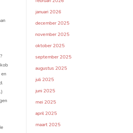
februari 2026
januari 2026
aan
december 2025
november 2025
oktober 2025
n?
september 2025
akob
augustus 2025
n en
juli 2025
d.
juni 2025
1)
ogen
mei 2025
april 2025
maart 2025
de