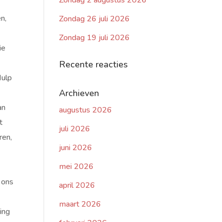
Zondag 2 augustus 2026
n,
Zondag 26 juli 2026
Zondag 19 juli 2026
ie
Recente reacties
Hulp
Archieven
an
augustus 2026
t
juli 2026
ren,
juni 2026
)
mei 2026
t
e ons
april 2026
maart 2026
zing