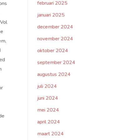
februari 2025
 ons
,
januari 2025
 Vol
december 2024
de
november 2024
em,
d
oktober 2024
bed
september 2024
n
augustus 2024
juli 2024
or
juni 2024
mei 2024
 de
april 2024
maart 2024