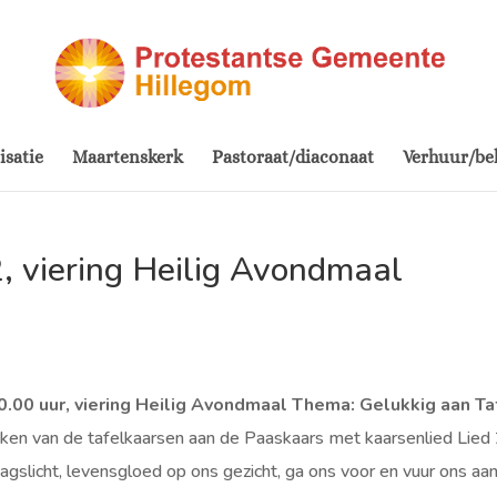
isatie
Maartenskerk
Pastoraat/diaconaat
Verhuur/be
, viering Heilig Avondmaal
.00 uur, viering Heilig Avondmaal
Thema: Gelukkig aan Ta
n van de tafelkaarsen aan de Paaskaars met kaarsenlied Lied
dagslicht, levensgloed op ons gezicht, ga ons voor en vuur ons a