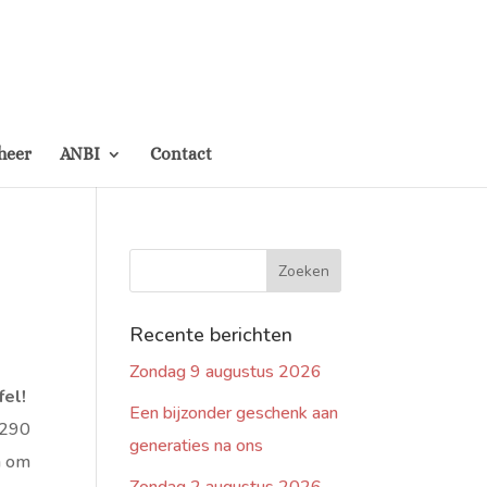
heer
ANBI
Contact
Recente berichten
Zondag 9 augustus 2026
fel!
Een bijzonder geschenk aan
 290
generaties na ons
an om