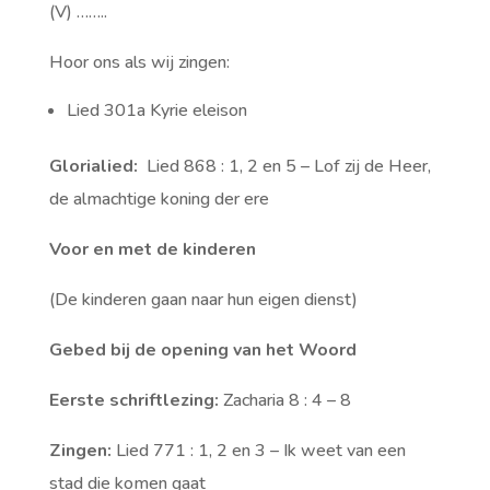
(V) ……..
Hoor ons als wij zingen:
Lied 301a Kyrie eleison
Glorialied:
Lied 868 : 1, 2 en 5 – Lof zij de Heer,
de almachtige koning der ere
Voor en met de kinderen
(De kinderen gaan naar hun eigen dienst)
Gebed bij de opening van het Woord
Eerste schriftlezing:
Zacharia 8 : 4 – 8
Zingen:
Lied 771 : 1, 2 en 3 – Ik weet van een
stad die komen gaat