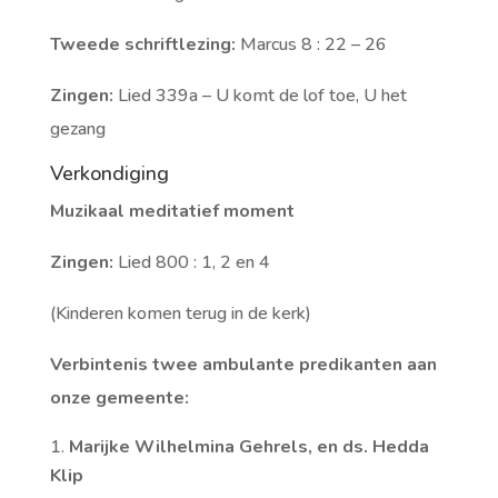
Tweede schriftlezing:
Marcus 8 : 22 – 26
Zingen:
Lied 339a – U komt de lof toe, U het
gezang
Verkondiging
Muzikaal meditatief moment
Zingen:
Lied 800 : 1, 2 en 4
(Kinderen komen terug in de kerk)
Verbintenis twee ambulante predikanten aan
onze gemeente:
Marijke Wilhelmina Gehrels, en ds. Hedda
Klip