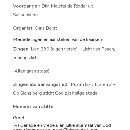
Voorganger:
Dhr. Maurits de Ridder uit
Sassenheim
Organist:
Chris Borst
Mededelingen en aansteken van de kaarsen
Zingen:
Lied 290 (eigen versie) – Licht van Pasen,
zondags licht
(Allen gaan staan)
Zingen als aanvangslied:
Psalm 87 : 1, 2 en 3 –
Op Sions berg sticht God zijn heilge stede
Moment van stilte
Groet:
(V) Genade en vrede u en jullie allemaal van God