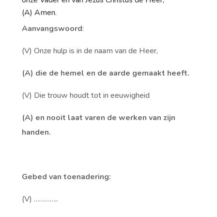
onze Vader en van Jezus Christus de Heer,
(A) Amen.
Aanvangswoord
:
(V) Onze hulp is in de naam van de Heer,
(A)
die de hemel en de aarde gemaakt heeft.
(V) Die trouw houdt tot in eeuwigheid
(A)
en nooit laat varen de werken van zijn
handen.
Gebed van toenadering:
(V) …………..