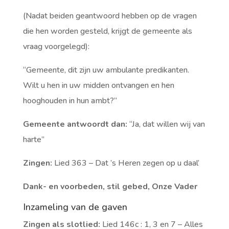
(Nadat beiden geantwoord hebben op de vragen
die hen worden gesteld, krijgt de gemeente als
vraag voorgelegd):
“Gemeente, dit zijn uw ambulante predikanten.
Wilt u hen in uw midden ontvangen en hen
hooghouden in hun ambt?”
Gemeente antwoordt dan:
“Ja, dat willen wij van
harte”
Zingen:
Lied 363 – Dat ’s Heren zegen op u daal’
Dank- en voorbeden, stil gebed, Onze Vader
Inzameling van de gaven
Zingen als slotlied:
Lied 146c : 1, 3 en 7 – Alles