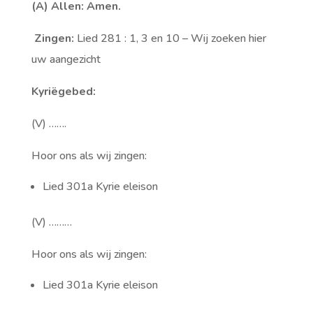
(A) Allen: Amen.
Zingen:
Lied 281 : 1, 3 en 10 – Wij zoeken hier
uw aangezicht
Kyriëgebed:
(V) …….
Hoor ons als wij zingen:
Lied 301a Kyrie eleison
(V) ………
Hoor ons als wij zingen:
Lied 301a Kyrie eleison