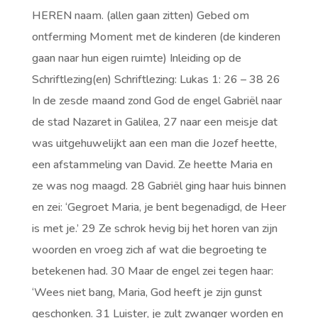
HEREN naam. (allen gaan zitten) Gebed om
ontferming Moment met de kinderen (de kinderen
gaan naar hun eigen ruimte) Inleiding op de
Schriftlezing(en) Schriftlezing: Lukas 1: 26 – 38 26
In de zesde maand zond God de engel Gabriël naar
de stad Nazaret in Galilea, 27 naar een meisje dat
was uitgehuwelijkt aan een man die Jozef heette,
een afstammeling van David. Ze heette Maria en
ze was nog maagd. 28 Gabriël ging haar huis binnen
en zei: ‘Gegroet Maria, je bent begenadigd, de Heer
is met je.’ 29 Ze schrok hevig bij het horen van zijn
woorden en vroeg zich af wat die begroeting te
betekenen had. 30 Maar de engel zei tegen haar:
‘Wees niet bang, Maria, God heeft je zijn gunst
geschonken. 31 Luister, je zult zwanger worden en