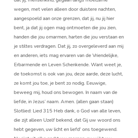
dat jij, mensenkind, gegaan langs moeizame
wegen, met velen alleen door duistere nachten,
aangespoeld aan onze grenzen, dat jij, nu jij hier
bent, ja dat jij ogen mag ontmoeten die jou zien,
handen die jou omarmen, harten die jou verstaan en
je stiltes verdragen. Dat jij, zo overgeleverd aan mij
en anderen, iets mag ervaren van de Vriendelijke,
Erbarmende en Leven Schenkende. Want weet je,
de toekomst is ook van jou, deze aarde, deze lucht,
ze komt jou toe, je bent zo nodig. Eeuwige,
beweeg mij, houd ons bewogen. In naam van de
liefde, in Jezus’ naam. Amen. (allen gaan staan)
Slotlied: Lied 315 Heb dank, o God van alle leven,
die zijt alleen Uzelf bekend, dat Gij uw woord ons
hebt gegeven, uw licht en liefd' ons toegewend.