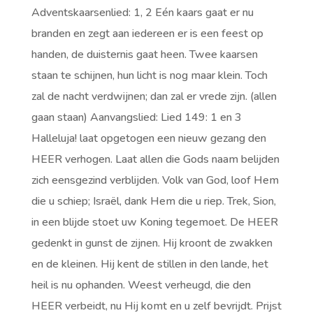
Adventskaarsenlied: 1, 2 Eén kaars gaat er nu
branden en zegt aan iedereen er is een feest op
handen, de duisternis gaat heen. Twee kaarsen
staan te schijnen, hun licht is nog maar klein. Toch
zal de nacht verdwijnen; dan zal er vrede zijn. (allen
gaan staan) Aanvangslied: Lied 149: 1 en 3
Halleluja! laat opgetogen een nieuw gezang den
HEER verhogen. Laat allen die Gods naam belijden
zich eensgezind verblijden. Volk van God, loof Hem
die u schiep; Israël, dank Hem die u riep. Trek, Sion,
in een blijde stoet uw Koning tegemoet. De HEER
gedenkt in gunst de zijnen. Hij kroont de zwakken
en de kleinen. Hij kent de stillen in den lande, het
heil is nu ophanden. Weest verheugd, die den
HEER verbeidt, nu Hij komt en u zelf bevrijdt. Prijst