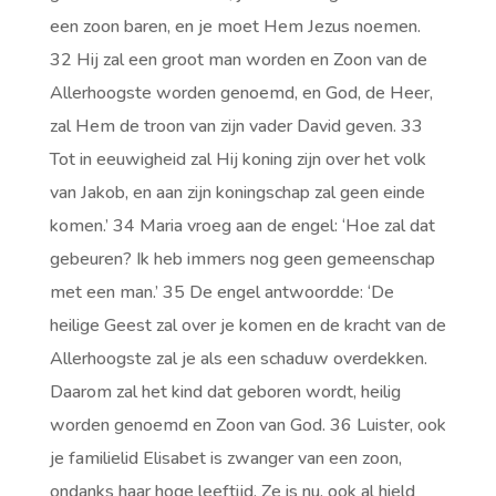
een zoon baren, en je moet Hem Jezus noemen.
32 Hij zal een groot man worden en Zoon van de
Allerhoogste worden genoemd, en God, de Heer,
zal Hem de troon van zijn vader David geven. 33
Tot in eeuwigheid zal Hij koning zijn over het volk
van Jakob, en aan zijn koningschap zal geen einde
komen.’ 34 Maria vroeg aan de engel: ‘Hoe zal dat
gebeuren? Ik heb immers nog geen gemeenschap
met een man.’ 35 De engel antwoordde: ‘De
heilige Geest zal over je komen en de kracht van de
Allerhoogste zal je als een schaduw overdekken.
Daarom zal het kind dat geboren wordt, heilig
worden genoemd en Zoon van God. 36 Luister, ook
je familielid Elisabet is zwanger van een zoon,
ondanks haar hoge leeftijd. Ze is nu, ook al hield