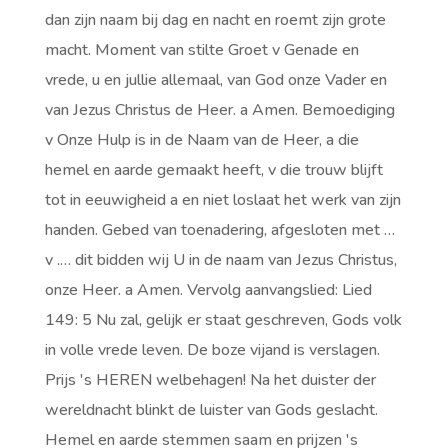
dan zijn naam bij dag en nacht en roemt zijn grote
macht. Moment van stilte Groet v Genade en
vrede, u en jullie allemaal, van God onze Vader en
van Jezus Christus de Heer. a Amen. Bemoediging
v Onze Hulp is in de Naam van de Heer, a die
hemel en aarde gemaakt heeft, v die trouw blijft
tot in eeuwigheid a en niet loslaat het werk van zijn
handen. Gebed van toenadering, afgesloten met …
v .… dit bidden wij U in de naam van Jezus Christus,
onze Heer. a Amen. Vervolg aanvangslied: Lied
149: 5 Nu zal, gelijk er staat geschreven, Gods volk
in volle vrede leven. De boze vijand is verslagen.
Prijs 's HEREN welbehagen! Na het duister der
wereldnacht blinkt de luister van Gods geslacht.
Hemel en aarde stemmen saam en prijzen 's