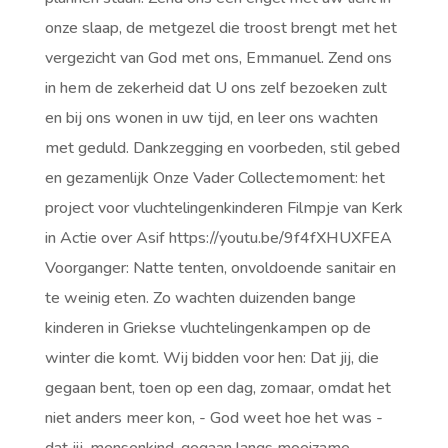
onze slaap, de metgezel die troost brengt met het
vergezicht van God met ons, Emmanuel. Zend ons
in hem de zekerheid dat U ons zelf bezoeken zult
en bij ons wonen in uw tijd, en leer ons wachten
met geduld. Dankzegging en voorbeden, stil gebed
en gezamenlijk Onze Vader Collectemoment: het
project voor vluchtelingenkinderen Filmpje van Kerk
in Actie over Asif https://youtu.be/9f4fXHUXFEA
Voorganger: Natte tenten, onvoldoende sanitair en
te weinig eten. Zo wachten duizenden bange
kinderen in Griekse vluchtelingenkampen op de
winter die komt. Wij bidden voor hen: Dat jij, die
gegaan bent, toen op een dag, zomaar, omdat het
niet anders meer kon, - God weet hoe het was -