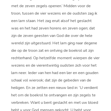
met de zeven zegels openen.’ Midden voor de
troon, tussen de vier wezens en de oudsten zag ik
een lam staan. Het zag eruit alsof het geslacht
was en het had zeven horens en zeven ogen; dat
zijn de zeven geesten van God die over de hele
wereld zijn uitgestuurd. Het lam ging naar degene
die op de troon zat en ontving de boekrol uit zijn
rechterhand. Op hetzelfde moment wierpen de vier
wezens en de vierentwintig oudsten zich voor het
lam neer. Ieder van hen had een lier en een gouden
schaal vol wierook; dat zijn de gebeden van de
heiligen. En ze zetten een nieuw lied in: ‘U verdient
het om de boekrol te ontvangen en zijn zegels te
verbreken. Want u bent geslacht en met uw bloed
hebt u voor God mensen gekocht. U hebt voor