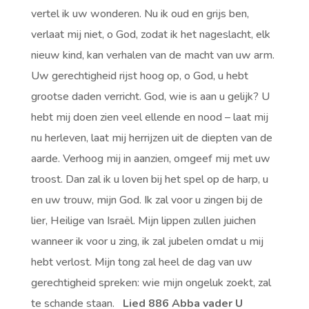
vertel ik uw wonderen. Nu ik oud en grijs ben,
verlaat mij niet, o God, zodat ik het nageslacht, elk
nieuw kind, kan verhalen van de macht van uw arm.
Uw gerechtigheid rijst hoog op, o God, u hebt
grootse daden verricht. God, wie is aan u gelijk? U
hebt mij doen zien veel ellende en nood – laat mij
nu herleven, laat mij herrijzen uit de diepten van de
aarde. Verhoog mij in aanzien, omgeef mij met uw
troost. Dan zal ik u loven bij het spel op de harp, u
en uw trouw, mijn God. Ik zal voor u zingen bij de
lier, Heilige van Israël. Mijn lippen zullen juichen
wanneer ik voor u zing, ik zal jubelen omdat u mij
hebt verlost. Mijn tong zal heel de dag van uw
gerechtigheid spreken: wie mijn ongeluk zoekt, zal
te schande staan.
Lied 886 Abba vader U