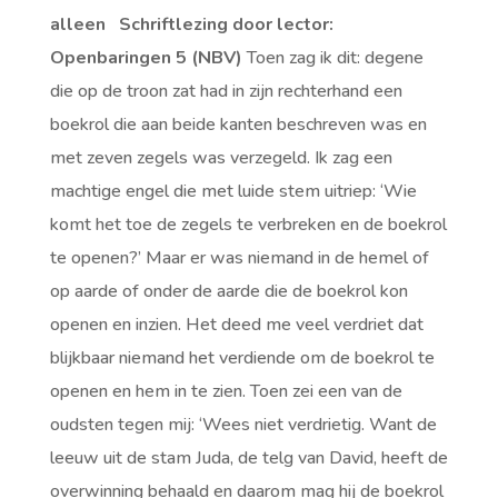
alleen
Schriftlezing door lector:
Openbaringen 5 (NBV)
Toen zag ik dit: degene
die op de troon zat had in zijn rechterhand een
boekrol die aan beide kanten beschreven was en
met zeven zegels was verzegeld. Ik zag een
machtige engel die met luide stem uitriep: ‘Wie
komt het toe de zegels te verbreken en de boekrol
te openen?’ Maar er was niemand in de hemel of
op aarde of onder de aarde die de boekrol kon
openen en inzien. Het deed me veel verdriet dat
blijkbaar niemand het verdiende om de boekrol te
openen en hem in te zien. Toen zei een van de
oudsten tegen mij: ‘Wees niet verdrietig. Want de
leeuw uit de stam Juda, de telg van David, heeft de
overwinning behaald en daarom mag hij de boekrol