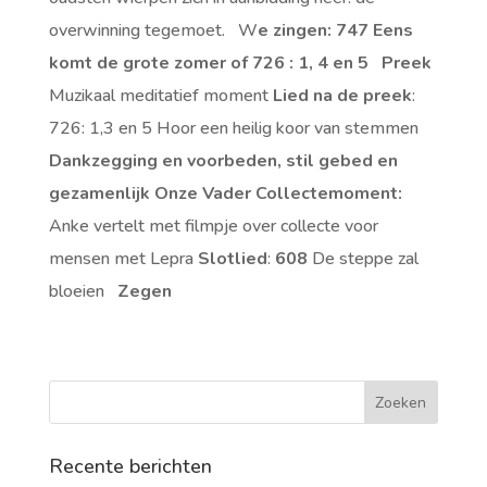
overwinning tegemoet. W
e zingen: 747 Eens
komt de grote zomer of 726 : 1, 4 en 5
Preek
Muzikaal meditatief moment
Lied na de preek
:
726: 1,3 en 5 Hoor een heilig koor van stemmen
Dankzegging en voorbeden, stil gebed en
gezamenlijk Onze Vader
Collectemoment:
Anke vertelt met filmpje over collecte voor
mensen met Lepra
Slotlied
:
608
De steppe zal
bloeien
Zegen
Recente berichten