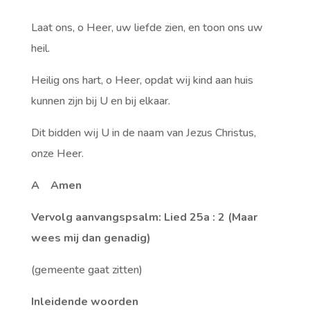
Laat ons, o Heer, uw liefde zien, en toon ons uw
heil.
Heilig ons hart, o Heer, opdat wij kind aan huis
kunnen zijn bij U en bij elkaar.
Dit bidden wij U in de naam van Jezus Christus,
onze Heer.
A Amen
Vervolg aanvangspsalm: Lied 25a : 2 (Maar
wees mij dan genadig)
(gemeente gaat zitten)
Inleidende woorden