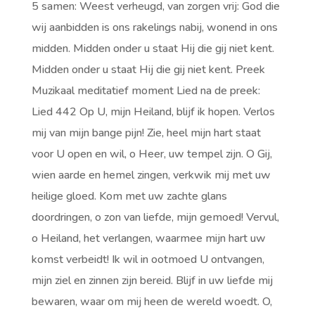
5 samen: Weest verheugd, van zorgen vrij: God die
wij aanbidden is ons rakelings nabij, wonend in ons
midden. Midden onder u staat Hij die gij niet kent.
Midden onder u staat Hij die gij niet kent. Preek
Muzikaal meditatief moment Lied na de preek:
Lied 442 Op U, mijn Heiland, blijf ik hopen. Verlos
mij van mijn bange pijn! Zie, heel mijn hart staat
voor U open en wil, o Heer, uw tempel zijn. O Gij,
wien aarde en hemel zingen, verkwik mij met uw
heilige gloed. Kom met uw zachte glans
doordringen, o zon van liefde, mijn gemoed! Vervul,
o Heiland, het verlangen, waarmee mijn hart uw
komst verbeidt! Ik wil in ootmoed U ontvangen,
mijn ziel en zinnen zijn bereid. Blijf in uw liefde mij
bewaren, waar om mij heen de wereld woedt. O,