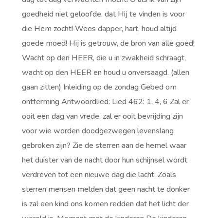
goedheid niet geloofde, dat Hij te vinden is voor
die Hem zocht! Wees dapper, hart, houd altijd
goede moed! Hij is getrouw, de bron van alle goed!
Wacht op den HEER, die u in zwakheid schraagt,
wacht op den HEER en houd u onversaagd.
(allen
gaan zitten)
Inleiding op de zondag Gebed om
ontferming Antwoordlied: Lied 462: 1, 4, 6 Zal er
ooit een dag van vrede, zal er ooit bevrijding zijn
voor wie worden doodgezwegen levenslang
gebroken zijn? Zie de sterren aan de hemel waar
het duister van de nacht door hun schijnsel wordt
verdreven tot een nieuwe dag die lacht. Zoals
sterren mensen melden dat geen nacht te donker
is zal een kind ons komen redden dat het licht der