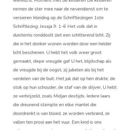
wereld is. Moment met de kinderen
De kinderen
nemen de ster mee naar de nevendienst om te
versieren
Inleiding op de Schriftlezingen 1ste
Schriftlezing: Jesaja 9: 1-6 Het volk dat in
duisternis ronddoolt ziet een schitterend licht. Zij
die in het donker wonen worden door een helder
licht beschenen. U hebt het volk weer groot
gemaakt, diepe vreugde gaf U het, blijdschap als
de vreugde bij de oogst, zij jubelen als bij het
verdelen van de buit. Het juk dat op hen drukte, de
stok op hun schouder, de staf van de drijver, U hebt
ze verbrijzeld, zoals Midjan destijds. Iedere laars
die dreunend stampte en elke mantel die
doordrenkt is van bloed, ze worden verbrand, ze
vallen ten prooi aan het vuur. Een kind is ons