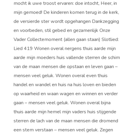
mocht ik uwe troost ervaren: doe intocht, Heer, in
mijn gemoed!
De kinderen komen terug in de kerk,
de versierde ster wordt opgehangen
Dankzegging
en voorbeden, stil gebed en gezamenlijk Onze
Vader Collectemoment
(allen gaan staan)
Slotlied:
Lied 419 Wonen overal nergens thuis aarde mijn
aarde mijn moeders huis vallende sterren de schim
van de maan mensen die opstaan en leven gaan –
mensen veel geluk. Wonen overal even thuis
handel en wandel en huis na huis loven en bieden
op waarheid en waan wagen en winnen en verder
gaan – mensen veel geluk. Wonen overal bijna
thuis aarde mijn hemel mijn vaders huis stijgende
sterren de lach van de maan mensen die dromend
een stem verstaan – mensen veel geluk. Zegen