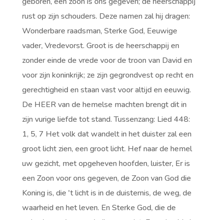
geboren, een zoon is ons gegeven; de heerschappij
rust op zijn schouders. Deze namen zal hij dragen:
Wonderbare raadsman, Sterke God, Eeuwige
vader, Vredevorst. Groot is de heerschappij en
zonder einde de vrede voor de troon van David en
voor zijn koninkrijk; ze zijn gegrondvest op recht en
gerechtigheid en staan vast voor altijd en eeuwig.
De HEER van de hemelse machten brengt dit in
zijn vurige liefde tot stand. Tussenzang: Lied 448:
1, 5, 7 Het volk dat wandelt in het duister zal een
groot licht zien, een groot licht. Hef naar de hemel
uw gezicht, met opgeheven hoofden, luister, Er is
een Zoon voor ons gegeven, de Zoon van God die
Koning is, die 't licht is in de duisternis, de weg, de
waarheid en het leven. En Sterke God, die de