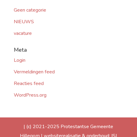
Geen categorie
NIEUWS
vacature
Meta
Login
Vermeldingen feed
Reacties feed
WordPress.org
| (c) 2021-2025 Protestantse Gemeente
Hillegom | websiterealisatie & onderhoud: ISI