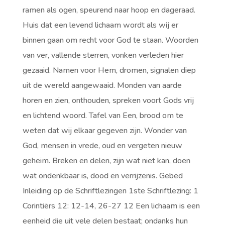
ramen als ogen, speurend naar hoop en dageraad.
Huis dat een levend lichaam wordt als wij er
binnen gaan om recht voor God te staan. Woorden
van ver, vallende sterren, vonken verleden hier
gezaaid. Namen voor Hem, dromen, signalen diep
uit de wereld aangewaaid. Monden van aarde
horen en zien, onthouden, spreken voort Gods vrij
en lichtend woord. Tafel van Een, brood om te
weten dat wij elkaar gegeven zijn. Wonder van
God, mensen in vrede, oud en vergeten nieuw
geheim. Breken en delen, zijn wat niet kan, doen
wat ondenkbaar is, dood en verrijzenis. Gebed
Inleiding op de Schriftlezingen 1ste Schriftlezing: 1
Corintiërs 12: 12-14, 26-27 12 Een lichaam is een
eenheid die uit vele delen bestaat; ondanks hun