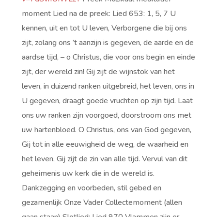
moment Lied na de preek: Lied 653: 1, 5, 7 U
kennen, uit en tot U leven, Verborgene die bij ons
zijt, zolang ons ’t aanzijn is gegeven, de aarde en de
aardse tijd, – o Christus, die voor ons begin en einde
zijt, der wereld zin! Gij zijt de wijnstok van het
leven, in duizend ranken uitgebreid, het leven, ons in
U gegeven, draagt goede vruchten op zijn tijd. Laat
ons uw ranken zijn voorgoed, doorstroom ons met
uw hartenbloed. O Christus, ons van God gegeven,
Gij tot in alle eeuwigheid de weg, de waarheid en
het leven, Gij zijt de zin van alle tijd. Vervul van dit
geheimenis uw kerk die in de wereld is.
Dankzegging en voorbeden, stil gebed en
gezamenlijk Onze Vader Collectemoment (allen