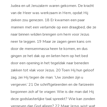
Judea en uit Jeruzalem waren gekomen. De kracht
van de Heer was werkzaam in Hem, opdat Hij
zieken zou genezen. 18 Er kwamen een paar
mannen met een verlamde op een draagbed, die ze
naar binnen wilden brengen om hem voor Jezus
neer te leggen. 19 Maar ze zagen geen kans om
door de mensenmassa heen te komen, en dus
gingen ze het dak op en lieten hem op het bed
door een opening in het tegeldak naar beneden
zakken tot vlak voor Jezus. 20 Toen Hij hun geloof
zag, zei Hij tegen de man: ‘Uw zonden zijn u
vergeven.’ 21 De schriftgeleerden en de farizeeën
begonnen zich af te vragen: Wie is die man dat Hij
deze godslasterlijke taal spreekt? Wie kan zonden
vergeven dan God alleen? 22 Maar Jezus wist wat