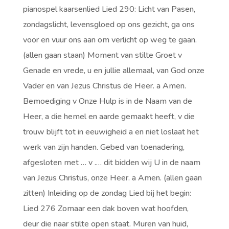
pianospel kaarsenlied Lied 290: Licht van Pasen,
zondagslicht, levensgloed op ons gezicht, ga ons
voor en vuur ons aan om verlicht op weg te gaan.
(allen gaan staan) Moment van stilte Groet v
Genade en vrede, u en jullie allemaal, van God onze
Vader en van Jezus Christus de Heer. a Amen.
Bemoediging v Onze Hulp is in de Naam van de
Heer, a die hemel en aarde gemaakt heeft, v die
trouw blijft tot in eeuwigheid a en niet loslaat het
werk van zijn handen. Gebed van toenadering,
afgesloten met … v .… dit bidden wij U in de naam
van Jezus Christus, onze Heer. a Amen. (allen gaan
zitten) Inleiding op de zondag Lied bij het begin:
Lied 276 Zomaar een dak boven wat hoofden,
deur die naar stilte open staat. Muren van huid,