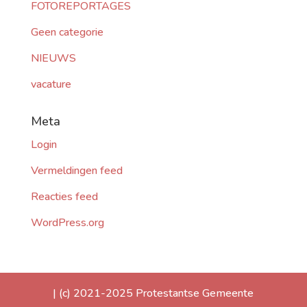
FOTOREPORTAGES
Geen categorie
NIEUWS
vacature
Meta
Login
Vermeldingen feed
Reacties feed
WordPress.org
| (c) 2021-2025 Protestantse Gemeente