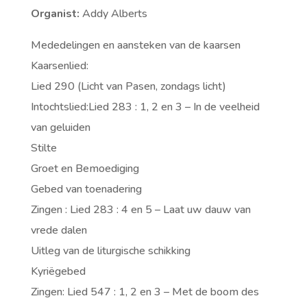
Organist:
Addy Alberts
Mededelingen en aansteken van de kaarsen
Kaarsenlied:
Lied 290 (Licht van Pasen, zondags licht)
Intochtslied:Lied 283 : 1, 2 en 3 – In de veelheid
van geluiden
Stilte
Groet en Bemoediging
Gebed van toenadering
Zingen : Lied 283 : 4 en 5 – Laat uw dauw van
vrede dalen
Uitleg van de liturgische schikking
Kyriëgebed
Zingen: Lied 547 : 1, 2 en 3 – Met de boom des