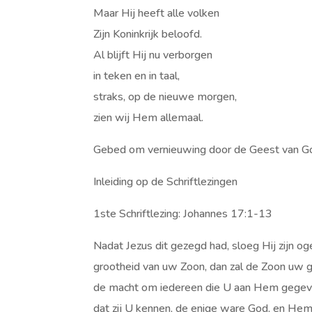
Maar Hij heeft alle volken
Zijn Koninkrijk beloofd.
Al blijft Hij nu verborgen
in teken en in taal,
straks, op de nieuwe morgen,
zien wij Hem allemaal.
Gebed om vernieuwing door de Geest van G
Inleiding op de Schriftlezingen
1ste Schriftlezing: Johannes 17:1-13
Nadat Jezus dit gezegd had, sloeg Hij zijn og
grootheid van uw Zoon, dan zal de Zoon uw g
de macht om iedereen die U aan Hem gegeven
dat zij U kennen, de enige ware God, en Hem