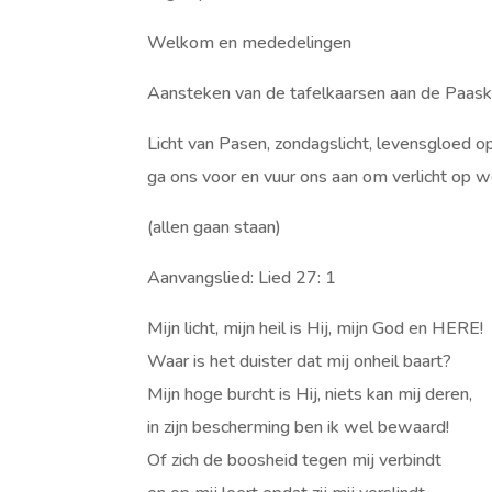
Welkom en mededelingen
Aansteken van de tafelkaarsen aan de Paask
Licht van Pasen, zondagslicht, levensgloed op
ga ons voor en vuur ons aan om verlicht op w
(allen gaan staan)
Aanvangslied: Lied 27: 1
Mijn licht, mijn heil is Hij, mijn God en HERE!
Waar is het duister dat mij onheil baart?
Mijn hoge burcht is Hij, niets kan mij deren,
in zijn bescherming ben ik wel bewaard!
Of zich de boosheid tegen mij verbindt