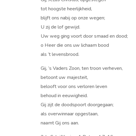
tot hoogste heerlijkheid,
blijft ons nabij op onze wegen;
U zij de lof gewijd.
Uw weg ging voort door smaad en dood;
o Heer die ons uw lichaam bood
als ’t levensbrood.
Gij, ’s Vaders Zoon, ten troon verheven,
betoont uw majesteit,
belooft voor ons verloren leven
behoud in eeuwigheid.
Gij zijt de doodspoort doorgegaan;
als overwinnaar opgestaan,
naamt Gij ons aan.