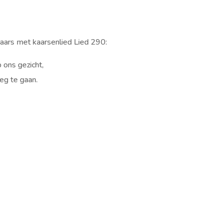
aars met kaarsenlied Lied 290:
 ons gezicht,
eg te gaan.