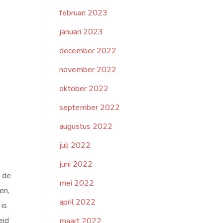
februari 2023
januari 2023
december 2022
november 2022
oktober 2022
september 2022
augustus 2022
juli 2022
juni 2022
u de
mei 2022
en,
april 2022
is
eid
maart 2022