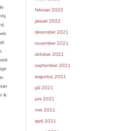
de
februari 2022
Mij
januari 2022
rd,
december 2021
heb
at
november 2021
n,
oktober 2021
heid
september 2021
lige
augustus 2021
n.
 van
juli 2021
m Ik
juni 2021
mei 2021
april 2021