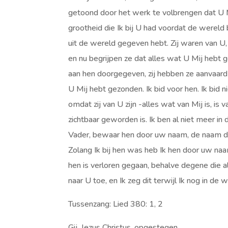
getoond door het werk te volbrengen dat U M
grootheid die Ik bij U had voordat de were
uit de wereld gegeven hebt. Zij waren van 
en nu begrijpen ze dat alles wat U Mij hebt
aan hen doorgegeven, zij hebben ze aanvaard
U Mij hebt gezonden. Ik bid voor hen. Ik bid
omdat zij van U zijn -alles wat van Mij is, is 
zichtbaar geworden is. Ik ben al niet meer in 
Vader, bewaar hen door uw naam, de naam die 
Zolang Ik bij hen was heb Ik hen door uw na
hen is verloren gegaan, behalve degene die a
naar U toe, en Ik zeg dit terwijl Ik nog in d
Tussenzang: Lied 380: 1, 2
Gij, Jezus Christus, opgestegen