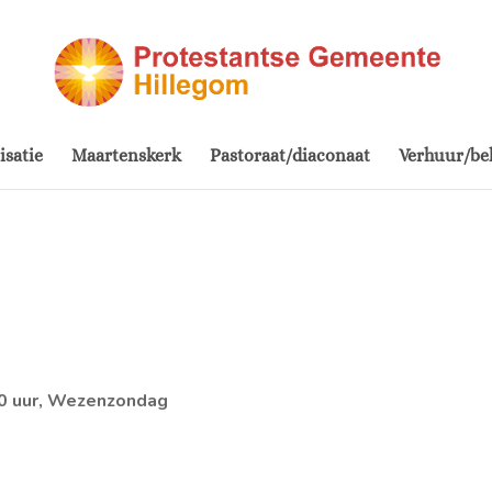
isatie
Maartenskerk
Pastoraat/diaconaat
Verhuur/be
00 uur, Wezenzondag