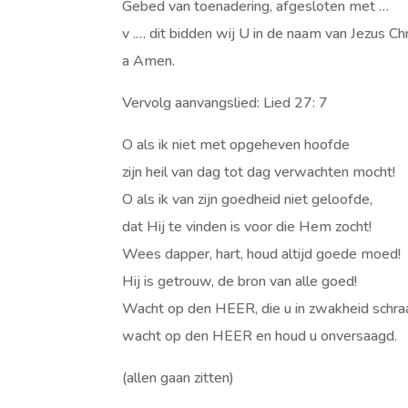
Gebed van toenadering, afgesloten met …
v .… dit bidden wij U in de naam van Jezus Ch
a Amen.
Vervolg aanvangslied: Lied 27: 7
O als ik niet met opgeheven hoofde
zijn heil van dag tot dag verwachten mocht!
O als ik van zijn goedheid niet geloofde,
dat Hij te vinden is voor die Hem zocht!
Wees dapper, hart, houd altijd goede moed!
Hij is getrouw, de bron van alle goed!
Wacht op den HEER, die u in zwakheid schra
wacht op den HEER en houd u onversaagd.
(allen gaan zitten)