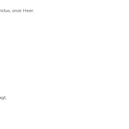
ristus, onze Heer.
agt,