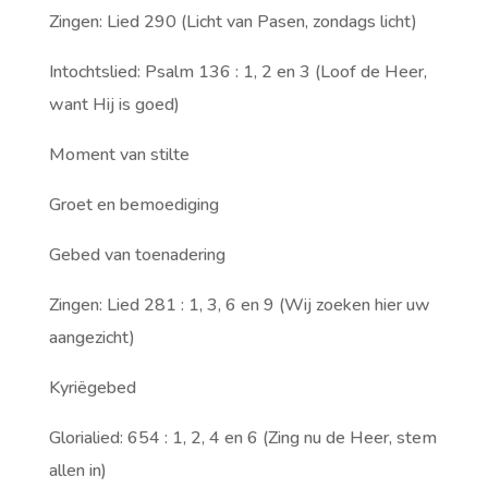
Zingen: Lied 290 (Licht van Pasen, zondags licht)
Intochtslied: Psalm 136 : 1, 2 en 3 (Loof de Heer,
want Hij is goed)
Moment van stilte
Groet en bemoediging
Gebed van toenadering
Zingen: Lied 281 : 1, 3, 6 en 9 (Wij zoeken hier uw
aangezicht)
Kyriëgebed
Glorialied: 654 : 1, 2, 4 en 6 (Zing nu de Heer, stem
allen in)