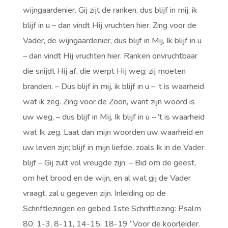
wijngaardenier. Gij zijt de ranken, dus blijf in mij, ik
blijf in u – dan vindt Hij vruchten hier. Zing voor de
Vader, de wijngaardenier, dus blijf in Mij, Ik blijf in u
– dan vindt Hij vruchten hier. Ranken onvruchtbaar
die snijdt Hij af, die werpt Hij weg; zij moeten
branden. – Dus blijf in mij, ik blijf in u – ’t is waarheid
wat ik zeg. Zing voor de Zoon, want zijn woord is
uw weg, – dus blijf in Mij, Ik blijf in u – ’t is waarheid
wat Ik zeg. Laat dan mijn woorden uw waarheid en
uw leven zijn; blijf in mijn liefde, zoals Ik in de Vader
blijf – Gij zult vol vreugde zijn. – Bid om de geest,
om het brood en de wijn, en al wat gij de Vader
vraagt, zal u gegeven zijn. Inleiding op de
Schriftlezingen en gebed 1ste Schriftlezing: Psalm
80: 1-3, 8-11, 14-15, 18-19 “Voor de koorleider.