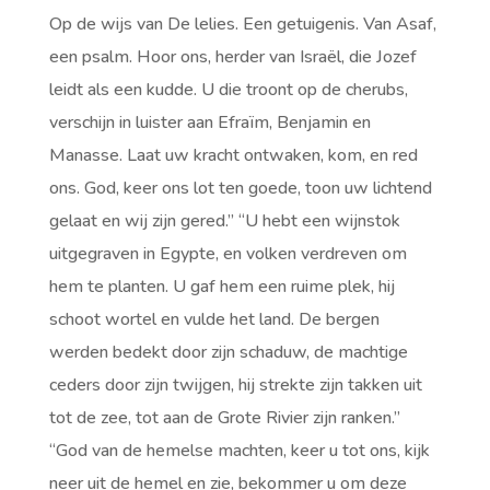
Op de wijs van De lelies. Een getuigenis. Van Asaf,
een psalm. Hoor ons, herder van Israël, die Jozef
leidt als een kudde. U die troont op de cherubs,
verschijn in luister aan Efraïm, Benjamin en
Manasse. Laat uw kracht ontwaken, kom, en red
ons. God, keer ons lot ten goede, toon uw lichtend
gelaat en wij zijn gered.” “U hebt een wijnstok
uitgegraven in Egypte, en volken verdreven om
hem te planten. U gaf hem een ruime plek, hij
schoot wortel en vulde het land. De bergen
werden bedekt door zijn schaduw, de machtige
ceders door zijn twijgen, hij strekte zijn takken uit
tot de zee, tot aan de Grote Rivier zijn ranken.”
“God van de hemelse machten, keer u tot ons, kijk
neer uit de hemel en zie, bekommer u om deze