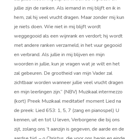
jullie zijn de ranken. Als iemand in mij blijft en ik in
hem, zal hij veel vrucht dragen. Maar zonder mij kun
je niets doen. Wie niet in mij blijft wordt
weggegooid als een wijnrank en verdort; hij wordt
met andere ranken verzameld, in het vuur gegooid
en verbrand. Als jullie in mij blijven en mijn
woorden in jullie, kun je vragen wat je wilt en het
zal gebeuren. De grootheid van mijn Vader zal
zichtbaar worden wanneer jullie veel vrucht dragen
en mijn leerlingen zijn.” (NBV) Muzikaal intermezzo
(kort) Preek Muzikaal meditatief moment Lied na
de preek: Lied 653: 1, 5, 7 (zang en pianospel) U
kennen, uit en tot U leven, Verborgene die bij ons
zijt, zolang ons ’t aanzijn is gegeven, de aarde en de
aardse tijd, – o Christus, die voor ons begin en einde