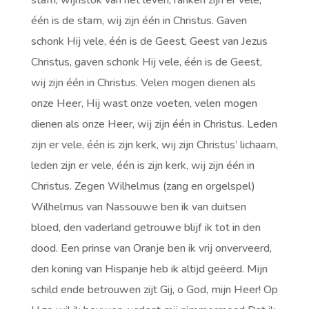
stam, wijnstok van het leven, ranken zijn er vele,
één is de stam, wij zijn één in Christus. Gaven
schonk Hij vele, één is de Geest, Geest van Jezus
Christus, gaven schonk Hij vele, één is de Geest,
wij zijn één in Christus. Velen mogen dienen als
onze Heer, Hij wast onze voeten, velen mogen
dienen als onze Heer, wij zijn één in Christus. Leden
zijn er vele, één is zijn kerk, wij zijn Christus’ lichaam,
leden zijn er vele, één is zijn kerk, wij zijn één in
Christus. Zegen Wilhelmus (zang en orgelspel)
Wilhelmus van Nassouwe ben ik van duitsen
bloed, den vaderland getrouwe blijf ik tot in den
dood. Een prinse van Oranje ben ik vrij onverveerd,
den koning van Hispanje heb ik altijd geëerd. Mijn
schild ende betrouwen zijt Gij, o God, mijn Heer! Op