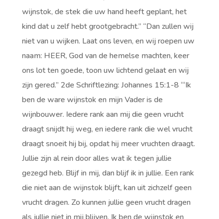
wijnstok, de stek die uw hand heeft geplant, het
kind dat u zelf hebt grootgebracht.” “Dan zullen wij
niet van u wijken. Laat ons leven, en wij roepen uw
naam: HEER, God van de hemelse machten, keer
ons lot ten goede, toon uw lichtend gelaat en wij
zijn gered.” 2de Schriftlezing: Johannes 15:1-8 “‘Ik
ben de ware wijnstok en mijn Vader is de
wijnbouwer. Iedere rank aan mij die geen vrucht
draagt snijdt hij weg, en iedere rank die wel vrucht
draagt snoeit hij bij, opdat hij meer vruchten draagt.
Jullie zijn al rein door alles wat ik tegen jullie
gezegd heb. Blijf in mij, dan blijf ik in jullie. Een rank
die niet aan de wijnstok blijft, kan uit zichzelf geen
vrucht dragen. Zo kunnen jullie geen vrucht dragen
als jullie niet in mij blijven. Ik ben de wijnstok en