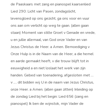
de Paaskaars met zang en pianospel kaarsenlied
Lied 290: Licht van Pasen, zondagslicht,
levensgloed op ons gezicht, ga ons voor en vuur
ons aan om verlicht op weg te gaan. (allen gaan
staan) Moment van stilte Groet v Genade en vrede,
u en jullie allemaal, van God onze Vader en van
Jezus Christus de Heer. a Amen. Bemoediging v
Onze Hulp is in de Naam van de Heer, a die hemel
en aarde gemaakt heeft, v die trouw blijft tot in
eeuwigheid a en niet loslaat het werk van zijn
handen. Gebed van toenadering, afgesloten met …
v .… dit bidden wij U in de naam van Jezus Christus,
onze Heer. a Amen. (allen gaan zitten) Inleiding op
de zondag Lied bij het begin: Lied 656 (zang en
pianospel) Ik ben de wijnstok, mijn Vader de