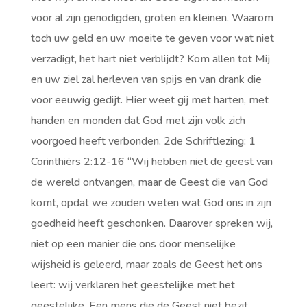
voor al zijn genodigden, groten en kleinen. Waarom
toch uw geld en uw moeite te geven voor wat niet
verzadigt, het hart niet verblijdt? Kom allen tot Mij
en uw ziel zal herleven van spijs en van drank die
voor eeuwig gedijt. Hier weet gij met harten, met
handen en monden dat God met zijn volk zich
voorgoed heeft verbonden. 2de Schriftlezing: 1
Corinthiërs 2:12-16 “Wij hebben niet de geest van
de wereld ontvangen, maar de Geest die van God
komt, opdat we zouden weten wat God ons in zijn
goedheid heeft geschonken. Daarover spreken wij,
niet op een manier die ons door menselijke
wijsheid is geleerd, maar zoals de Geest het ons
leert: wij verklaren het geestelijke met het
geestelijke. Een mens die de Geest niet bezit,