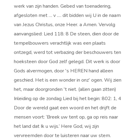
werk van zijn handen. Gebed van toenadering,
afgesloten met … v .… dit bidden wij U in de naam
van Jezus Christus, onze Heer. a Amen. Vervolg
aanvangslied: Lied 118: 8 De steen, dien door de
tempelbouwers verachtlijk was een plaats
ontzegd, werd tot verbazing der beschouwers ten
hoeksteen door God zelf gelegd. Dit werk is door
Gods alvermogen, door 's HEREN hand alleen
geschied. Het is een wonder in onz' ogen. Wij zien
het, maar doorgronden 't niet. (allen gaan zitten)
Inleiding op de zondag Lied bij het begin: 802: 1, 4
Door de wereld gaat een woord en het drijft de
mensen voort: ‘Breek uw tent op, ga op reis naar
het land dat Ik u wijs.’ Here God, wij zijn
vervreemden door te luisteren naar uw stem.