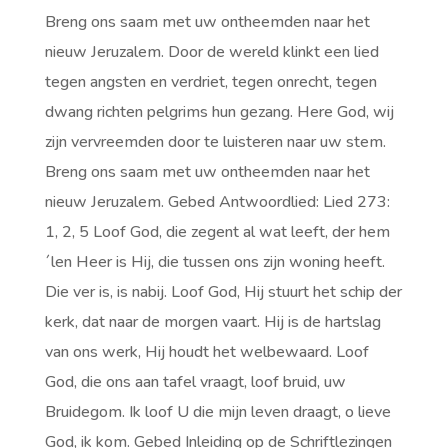
Breng ons saam met uw ontheemden naar het
nieuw Jeruzalem. Door de wereld klinkt een lied
tegen angsten en verdriet, tegen onrecht, tegen
dwang richten pelgrims hun gezang. Here God, wij
zijn vervreemden door te luisteren naar uw stem.
Breng ons saam met uw ontheemden naar het
nieuw Jeruzalem. Gebed Antwoordlied: Lied 273:
1, 2, 5 Loof God, die zegent al wat leeft, der hem
´len Heer is Hij, die tussen ons zijn woning heeft.
Die ver is, is nabij. Loof God, Hij stuurt het schip der
kerk, dat naar de morgen vaart. Hij is de hartslag
van ons werk, Hij houdt het welbewaard. Loof
God, die ons aan tafel vraagt, loof bruid, uw
Bruidegom. Ik loof U die mijn leven draagt, o lieve
God, ik kom. Gebed Inleiding op de Schriftlezingen