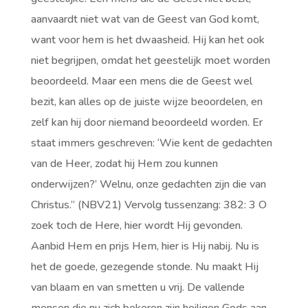
aanvaardt niet wat van de Geest van God komt,
want voor hem is het dwaasheid. Hij kan het ook
niet begrijpen, omdat het geestelijk moet worden
beoordeeld. Maar een mens die de Geest wel
bezit, kan alles op de juiste wijze beoordelen, en
zelf kan hij door niemand beoordeeld worden. Er
staat immers geschreven: ‘Wie kent de gedachten
van de Heer, zodat hij Hem zou kunnen
onderwijzen?’ Welnu, onze gedachten zijn die van
Christus.” (NBV21) Vervolg tussenzang: 382: 3 O
zoek toch de Here, hier wordt Hij gevonden.
Aanbid Hem en prijs Hem, hier is Hij nabij. Nu is
het de goede, gezegende stonde. Nu maakt Hij
van blaam en van smetten u vrij. De vallende