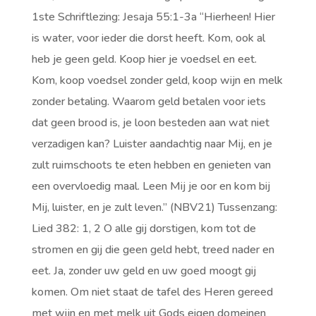
1ste Schriftlezing: Jesaja 55:1-3a “Hierheen! Hier
is water, voor ieder die dorst heeft. Kom, ook al
heb je geen geld. Koop hier je voedsel en eet.
Kom, koop voedsel zonder geld, koop wijn en melk
zonder betaling. Waarom geld betalen voor iets
dat geen brood is, je loon besteden aan wat niet
verzadigen kan? Luister aandachtig naar Mij, en je
zult ruimschoots te eten hebben en genieten van
een overvloedig maal. Leen Mij je oor en kom bij
Mij, luister, en je zult leven.” (NBV21) Tussenzang:
Lied 382: 1, 2 O alle gij dorstigen, kom tot de
stromen en gij die geen geld hebt, treed nader en
eet. Ja, zonder uw geld en uw goed moogt gij
komen. Om niet staat de tafel des Heren gereed
met wijn en met melk uit Gods eigen domeinen