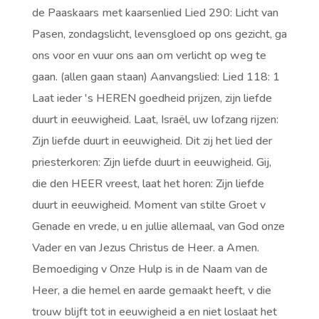
de Paaskaars met kaarsenlied Lied 290: Licht van
Pasen, zondagslicht, levensgloed op ons gezicht, ga
ons voor en vuur ons aan om verlicht op weg te
gaan. (allen gaan staan) Aanvangslied: Lied 118: 1
Laat ieder 's HEREN goedheid prijzen, zijn liefde
duurt in eeuwigheid. Laat, Israël, uw lofzang rijzen:
Zijn liefde duurt in eeuwigheid. Dit zij het lied der
priesterkoren: Zijn liefde duurt in eeuwigheid. Gij,
die den HEER vreest, laat het horen: Zijn liefde
duurt in eeuwigheid. Moment van stilte Groet v
Genade en vrede, u en jullie allemaal, van God onze
Vader en van Jezus Christus de Heer. a Amen.
Bemoediging v Onze Hulp is in de Naam van de
Heer, a die hemel en aarde gemaakt heeft, v die
trouw blijft tot in eeuwigheid a en niet loslaat het