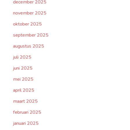
december 2025
november 2025
oktober 2025
september 2025
augustus 2025
juli 2025
juni 2025
mei 2025
april 2025
maart 2025
februari 2025
januari 2025