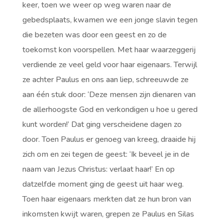
keer, toen we weer op weg waren naar de
gebedsplaats, kwamen we een jonge slavin tegen
die bezeten was door een geest en zo de
toekomst kon voorspellen. Met haar waarzeggerij
verdiende ze veel geld voor haar eigenaars. Terwijl
ze achter Paulus en ons aan liep, schreeuwde ze
aan één stuk door: ‘Deze mensen zijn dienaren van
de allerhoogste God en verkondigen u hoe u gered
kunt worden!’ Dat ging verscheidene dagen zo
door. Toen Paulus er genoeg van kreeg, draaide hij
zich om en zei tegen de geest: ‘Ik beveel je in de
naam van Jezus Christus: verlaat haar!’ En op
datzelfde moment ging de geest uit haar weg.
Toen haar eigenaars merkten dat ze hun bron van
inkomsten kwijt waren, grepen ze Paulus en Silas