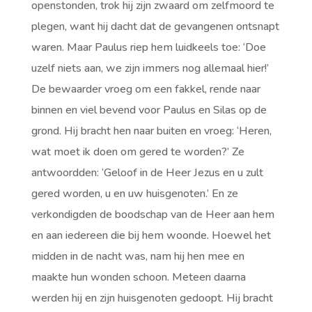
openstonden, trok hij zijn zwaard om zelfmoord te
plegen, want hij dacht dat de gevangenen ontsnapt
waren. Maar Paulus riep hem luidkeels toe: ‘Doe
uzelf niets aan, we zijn immers nog allemaal hier!’
De bewaarder vroeg om een fakkel, rende naar
binnen en viel bevend voor Paulus en Silas op de
grond. Hij bracht hen naar buiten en vroeg: ‘Heren,
wat moet ik doen om gered te worden?’ Ze
antwoordden: ‘Geloof in de Heer Jezus en u zult
gered worden, u en uw huisgenoten.’ En ze
verkondigden de boodschap van de Heer aan hem
en aan iedereen die bij hem woonde. Hoewel het
midden in de nacht was, nam hij hen mee en
maakte hun wonden schoon. Meteen daarna
werden hij en zijn huisgenoten gedoopt. Hij bracht