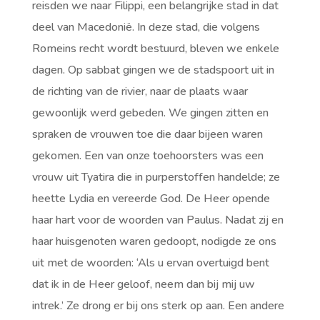
reisden we naar Filippi, een belangrijke stad in dat
deel van Macedonië. In deze stad, die volgens
Romeins recht wordt bestuurd, bleven we enkele
dagen. Op sabbat gingen we de stadspoort uit in
de richting van de rivier, naar de plaats waar
gewoonlijk werd gebeden. We gingen zitten en
spraken de vrouwen toe die daar bijeen waren
gekomen. Een van onze toehoorsters was een
vrouw uit Tyatira die in purperstoffen handelde; ze
heette Lydia en vereerde God. De Heer opende
haar hart voor de woorden van Paulus. Nadat zij en
haar huisgenoten waren gedoopt, nodigde ze ons
uit met de woorden: ‘Als u ervan overtuigd bent
dat ik in de Heer geloof, neem dan bij mij uw
intrek.’ Ze drong er bij ons sterk op aan. Een andere