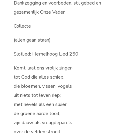
Dankzegging en voorbeden, stil gebed en
gezamenlijk Onze Vader
Collecte
(allen gaan staan)
Slotlied: Hemelhoog Lied 250
Komt, laat ons vrolijk zingen
tot God die alles schiep,
die bloemen, vissen, vogels
uit niets tot leven riep;
met nevels als een sluier
de groene aarde tooit,
zijn dauw als vreugdeparels
over de velden strooit.