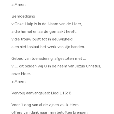
a Amen.
Bemoediging
v Onze Hulp is in de Naam van de Heer,
a die hemel en aarde gemaakt heeft,
v die trouw blijft tot in eeuwigheid
a en niet loslaat het werk van zijn handen.
Gebed van toenadering, afgesloten met …
v .… dit bidden wij U in de naam van Jezus Christus,
onze Heer.
a Amen.
Vervolg aanvangslied: Lied 116: 8
Voor ’t oog van al de zijnen zal ik Hem
offers van dank naar mijn beloften brengen,