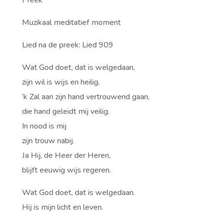
Preek
Muzikaal meditatief moment
Lied na de preek: Lied 909
Wat God doet, dat is welgedaan,
zijn wil is wijs en heilig.
’k Zal aan zijn hand vertrouwend gaan,
die hand geleidt mij veilig.
In nood is mij
zijn trouw nabij.
Ja Hij, de Heer der Heren,
blijft eeuwig wijs regeren.
Wat God doet, dat is welgedaan.
Hij is mijn licht en leven.