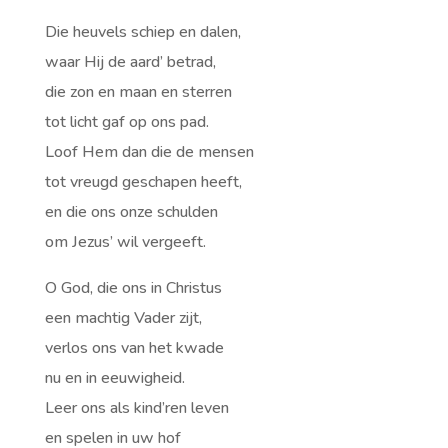
Die heuvels schiep en dalen,
waar Hij de aard’ betrad,
die zon en maan en sterren
tot licht gaf op ons pad.
Loof Hem dan die de mensen
tot vreugd geschapen heeft,
en die ons onze schulden
om Jezus’ wil vergeeft.
O God, die ons in Christus
een machtig Vader zijt,
verlos ons van het kwade
nu en in eeuwigheid.
Leer ons als kind’ren leven
en spelen in uw hof