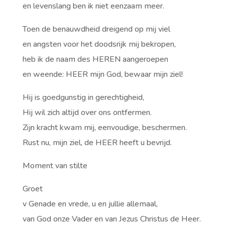
en levenslang ben ik niet eenzaam meer.
Toen de benauwdheid dreigend op mij viel
en angsten voor het doodsrijk mij bekropen,
heb ik de naam des HEREN aangeroepen
en weende: HEER mijn God, bewaar mijn ziel!
Hij is goedgunstig in gerechtigheid,
Hij wil zich altijd over ons ontfermen.
Zijn kracht kwam mij, eenvoudige, beschermen.
Rust nu, mijn ziel, de HEER heeft u bevrijd.
Moment van stilte
Groet
v Genade en vrede, u en jullie allemaal,
van God onze Vader en van Jezus Christus de Heer.