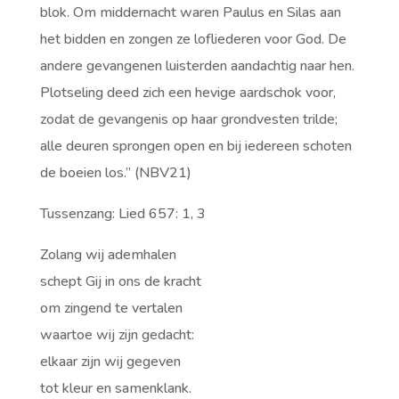
blok. Om middernacht waren Paulus en Silas aan
het bidden en zongen ze lofliederen voor God. De
andere gevangenen luisterden aandachtig naar hen.
Plotseling deed zich een hevige aardschok voor,
zodat de gevangenis op haar grondvesten trilde;
alle deuren sprongen open en bij iedereen schoten
de boeien los.” (NBV21)
Tussenzang: Lied 657: 1, 3
Zolang wij ademhalen
schept Gij in ons de kracht
om zingend te vertalen
waartoe wij zijn gedacht:
elkaar zijn wij gegeven
tot kleur en samenklank.