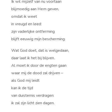
Ik wil mijzelf van nu voortaan
blijmoedig aan Hem geven,
omdat ik weet
in vreugd en leed:
zijn vaderlijke ontferming
blijft eeuwig mijn bescherming.
Wat God doet, dat is welgedaan,
daar laat ik het bij blijven.
Al moet ik door de engten gaan
waar mij de dood zal drijven –
als God mij leidt
kan ik de tijd
van duisternis verdragen:
ik zal zijn licht zien dagen.