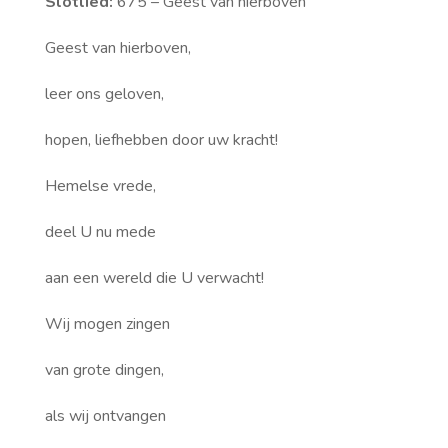
Slotlied:
675 – Geest van hierboven
Geest van hierboven,
leer ons geloven,
hopen, liefhebben door uw kracht!
Hemelse vrede,
deel U nu mede
aan een wereld die U verwacht!
Wij mogen zingen
van grote dingen,
als wij ontvangen