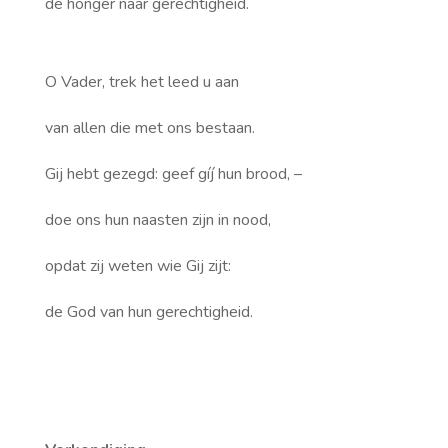
de honger naar gerechtigheid.
O Vader, trek het leed u aan
van allen die met ons bestaan.
Gij hebt gezegd: geef gíj hun brood, –
doe ons hun naasten zijn in nood,
opdat zij weten wie Gij zijt:
de God van hun gerechtigheid.