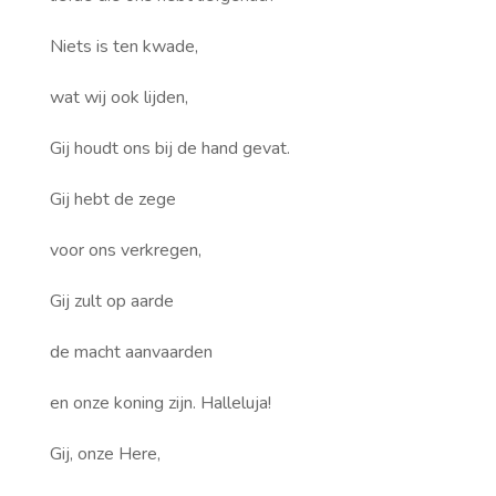
Niets is ten kwade,
wat wij ook lijden,
Gij houdt ons bij de hand gevat.
Gij hebt de zege
voor ons verkregen,
Gij zult op aarde
de macht aanvaarden
en onze koning zijn. Halleluja!
Gij, onze Here,