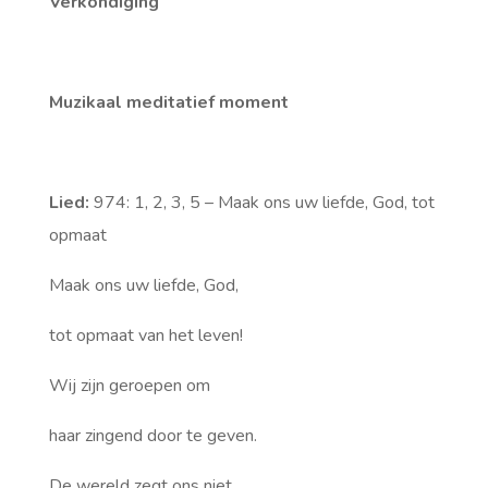
Verkondiging
Muzikaal meditatief moment
Lied:
974: 1, 2, 3, 5 – Maak ons uw liefde, God, tot
opmaat
Maak ons uw liefde, God,
tot opmaat van het leven!
Wij zijn geroepen om
haar zingend door te geven.
De wereld zegt ons niet