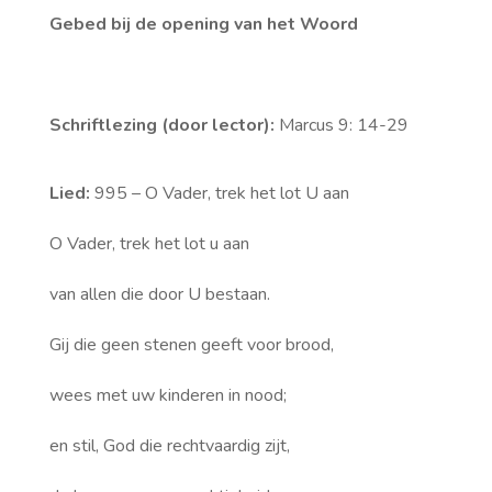
Gebed bij de opening van het Woord
Schriftlezing (door lector):
Marcus 9: 14-29
Lied:
995 – O Vader, trek het lot U aan
O Vader, trek het lot u aan
van allen die door U bestaan.
Gij die geen stenen geeft voor brood,
wees met uw kinderen in nood;
en stil, God die rechtvaardig zijt,