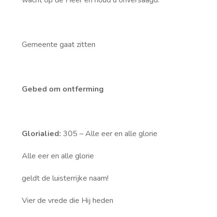
wacht op de Heer en houd u onversaagd.
Gemeente gaat zitten
Gebed om ontferming
Glorialied:
305 – Alle eer en alle glorie
Alle eer en alle glorie
geldt de luisterrijke naam!
Vier de vrede die Hij heden