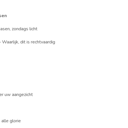
sen
asen, zondags licht
 Waarlijk, dit is rechtvaardig
ier uw aangezicht
 alle glorie