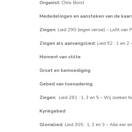
Organist:
Chris Borst
Mededelingen en aansteken van de kaar
Zingen:
Lied 290 (eigen versie) – Licht van P
Zingen als aanvangslied:
Lied 92 : 1 en 2 –
Moment van stilte
Groet en bemoediging
Gebed van toenadering
Zingen:
Lied 281 : 1, 3 en 5 – Wij zoeken h
Kyriëgebed
Glorialied:
Lied 305 : 1, 2 en 3 – Alle eer en