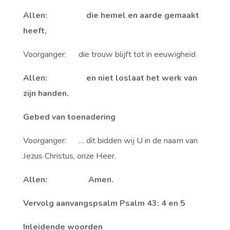
Allen: die hemel en aarde gemaakt
heeft,
Voorganger: die trouw blijft tot in eeuwigheid
Allen: en niet loslaat het werk van
zijn handen.
Gebed van toenadering
Voorganger: … dit bidden wij U in de naam van
Jezus Christus, onze Heer.
Allen: Amen.
Vervolg aanvangspsalm Psalm 43: 4 en 5
Inleidende woorden