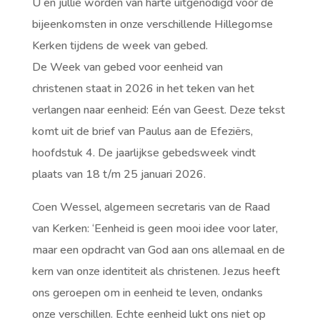
U en jullie worden van harte uitgenodigd voor de
bijeenkomsten in onze verschillende Hillegomse
Kerken tijdens de week van gebed.
De
Week van gebed voor eenheid van
christenen
staat in 2026 in het teken van het
verlangen naar eenheid:
Eén van Geest.
Deze tekst
komt uit de brief van Paulus aan de Efeziërs,
hoofdstuk 4. De jaarlijkse gebedsweek vindt
plaats van 18 t/m 25 januari 2026.
Coen Wessel, algemeen secretaris van de Raad
van Kerken: ‘Eenheid is geen mooi idee voor later,
maar een opdracht van God aan ons allemaal en de
kern van onze identiteit als christenen. Jezus heeft
ons geroepen om in eenheid te leven, ondanks
onze verschillen. Echte eenheid lukt ons niet op