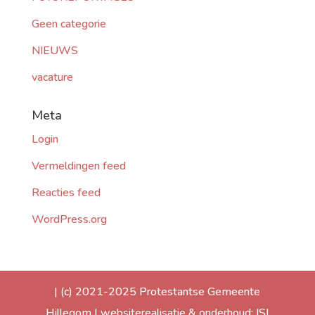
Geen categorie
NIEUWS
vacature
Meta
Login
Vermeldingen feed
Reacties feed
WordPress.org
| (c) 2021-2025 Protestantse Gemeente
Hillegom | websiterealisatie & onderhoud: ISI