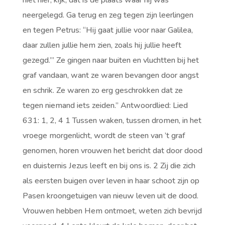
niet hier; kijk, dat is de plaats waar hij was
neergelegd. Ga terug en zeg tegen zijn leerlingen
en tegen Petrus: “Hij gaat jullie voor naar Galilea,
daar zullen jullie hem zien, zoals hij jullie heeft
gezegd.”’ Ze gingen naar buiten en vluchtten bij het
graf vandaan, want ze waren bevangen door angst
en schrik. Ze waren zo erg geschrokken dat ze
tegen niemand iets zeiden.” Antwoordlied: Lied
631: 1, 2, 4 1 Tussen waken, tussen dromen, in het
vroege morgenlicht, wordt de steen van ’t graf
genomen, horen vrouwen het bericht dat door dood
en duisternis Jezus leeft en bij ons is. 2 Zij die zich
als eersten buigen over leven in haar schoot zijn op
Pasen kroongetuigen van nieuw leven uit de dood.
Vrouwen hebben Hem ontmoet, weten zich bevrijd