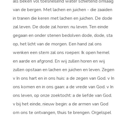
als beken vol toesnellend water schietend omlaag
van de bergen. Met lachen en juichen - die zaaiden
in tranen die keren met lachen en juichen. De dode
zal leven. De dode zal horen: nu leven. Ten einde
gegaan en onder stenen bedolven dode, dode, sta
op, het licht van de morgen. Een hand zal ons
wenken een stem zal ons roepen: Ik open hemel
en aarde en afgrond. En wij zullen horen en wij
zullen opstaan en lachen en juichen en leven. Zegen
v In ons hart en in ons huis: a de zegen van God. v In
ons komen en in ons gaan: a de vrede van God. v In
ons leven, op onze zoektocht: a de liefde van God.
v bij het einde, nieuw begin: a de armen van God
om ons te ontvangen, thuis te brengen. Orgelspel