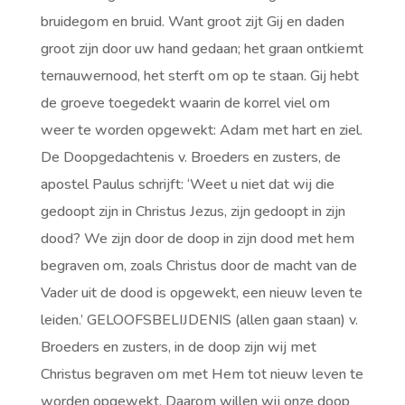
bruidegom en bruid. Want groot zijt Gij en daden
groot zijn door uw hand gedaan; het graan ontkiemt
ternauwernood, het sterft om op te staan. Gij hebt
de groeve toegedekt waarin de korrel viel om
weer te worden opgewekt: Adam met hart en ziel.
De Doopgedachtenis v. Broeders en zusters, de
apostel Paulus schrijft: ‘Weet u niet dat wij die
gedoopt zijn in Christus Jezus, zijn gedoopt in zijn
dood? We zijn door de doop in zijn dood met hem
begraven om, zoals Christus door de macht van de
Vader uit de dood is opgewekt, een nieuw leven te
leiden.’ GELOOFSBELIJDENIS (allen gaan staan) v.
Broeders en zusters, in de doop zijn wij met
Christus begraven om met Hem tot nieuw leven te
worden opgewekt. Daarom willen wij onze doop