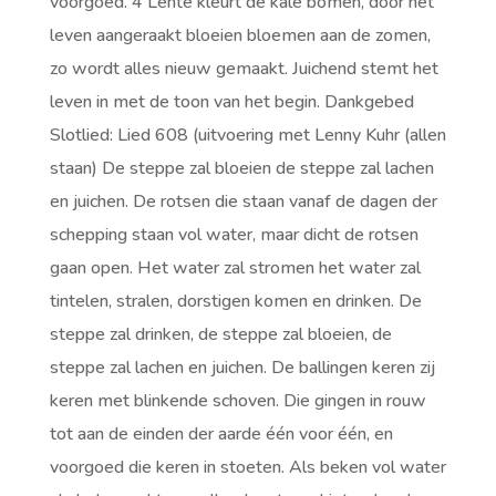
voorgoed. 4 Lente kleurt de kale bomen, door het
leven aangeraakt bloeien bloemen aan de zomen,
zo wordt alles nieuw gemaakt. Juichend stemt het
leven in met de toon van het begin. Dankgebed
Slotlied: Lied 608 (uitvoering met Lenny Kuhr (allen
staan) De steppe zal bloeien de steppe zal lachen
en juichen. De rotsen die staan vanaf de dagen der
schepping staan vol water, maar dicht de rotsen
gaan open. Het water zal stromen het water zal
tintelen, stralen, dorstigen komen en drinken. De
steppe zal drinken, de steppe zal bloeien, de
steppe zal lachen en juichen. De ballingen keren zij
keren met blinkende schoven. Die gingen in rouw
tot aan de einden der aarde één voor één, en
voorgoed die keren in stoeten. Als beken vol water