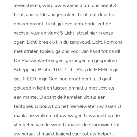
levensteken, werp uw waarheid om ons heen! 3
Licht, aan liefde aangestoken, Licht, dat door het
donker brandt, Licht, jij lieve lentebode, zet de
nacht in vuur en vlam! 5 Licht, straal hier in onze
ogen, Licht, breek uit in duizendvoud, Licht, kom ons
met stralen tooien, ga ons voor van hand tot hand!
De Paaswake-lezingen, gezongen en gesproken
Schepping: Psalm 104: 1-4, “Prijs de HEER, mijn
ziel. HEER, mijn God, hoe groot bent u. U gaat
gekleed in licht en luister, omhult u met licht als
een mantel U spant de hemelen uit als een
tentdoek U bouwt op het hemelwater uw zalen U
maakt de wolken tot uw wagen U wandelt op de
vleugelen van de wind U maakt de stormwind tot
uw heraut U maakt laaiend vuur tot uw helper”.