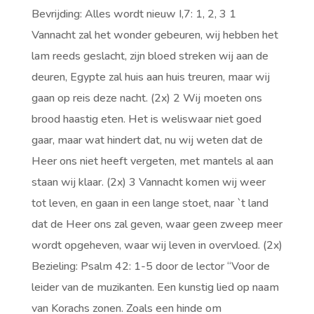
Bevrijding: Alles wordt nieuw I,7: 1, 2, 3 1
Vannacht zal het wonder gebeuren, wij hebben het
lam reeds geslacht, zijn bloed streken wij aan de
deuren, Egypte zal huis aan huis treuren, maar wij
gaan op reis deze nacht. (2x) 2 Wij moeten ons
brood haastig eten. Het is weliswaar niet goed
gaar, maar wat hindert dat, nu wij weten dat de
Heer ons niet heeft vergeten, met mantels al aan
staan wij klaar. (2x) 3 Vannacht komen wij weer
tot leven, en gaan in een lange stoet, naar `t land
dat de Heer ons zal geven, waar geen zweep meer
wordt opgeheven, waar wij leven in overvloed. (2x)
Bezieling: Psalm 42: 1-5 door de lector “Voor de
leider van de muzikanten. Een kunstig lied op naam
van Korachs zonen. Zoals een hinde om