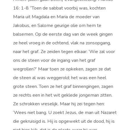
16: 1-8 “Toen de sabbat voorbij was, kochten
Maria uit Magdala en Maria de moeder van
Jakobus, en Salome geurige olie om hem te
balsemen. Op de eerste dag van de week gingen
ze heel vroeg in de ochtend, vlak na zonsopgang,
naar het graf. Ze zeiden tegen elkaar: ‘Wie zal voor
ons de steen voor de ingang van het graf
wegrollen?’ Maar toen ze opkeken, zagen ze dat
de steen al was weggerold; het was een heel
grote steen. Toen ze het graf binnengingen, zagen
ze rechts een in het wit geklede jongeman zitten.
Ze schrokken vreselijk. Maar hij zei tegen hen:
‘Wees niet bang. U zoekt Jezus, de man uit Nazaret
die gekruisigd is. Hij is opgewekt uit de dood, hij is