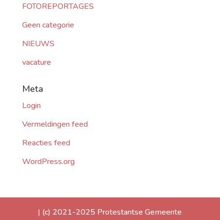
FOTOREPORTAGES
Geen categorie
NIEUWS
vacature
Meta
Login
Vermeldingen feed
Reacties feed
WordPress.org
| (c) 2021-2025 Protestantse Gemeente