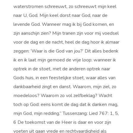
waterstromen schreeuwt, zo schreeuwt mijn keel
naar U, God. Mijn keel dorst naar God, naar de
levende God. Wanneer mag ik bij God komen, en
zijn aanschijn zien? Mijn tranen zijn voor mij voedsel
voor de dag en de nacht, heel de dag hoor ik almaar
zeggen: ‘Waar is die God van jou?’ Dit alles bedenk
ik en ik laat mijn gemoed de vrije loop: wanneer ik
optrek in de stoet, met de anderen optrek naar
Gods huis, in een feestelijke stoet, waar alles van
dankbaarheid zingt en danst. Waarom, mijn ziel, zo
moedeloos? Waarom zo vol zelfbeklag? Wacht
toch op God: eens komt de dag dat ik danken mag,
mijn God, mijn redding.” Tussenzang: Lied 767: 1, 5,
6 De toekomst van de Heer is daar en voor zijn
voeten uit gaan vrede en rechtvaardigheid als