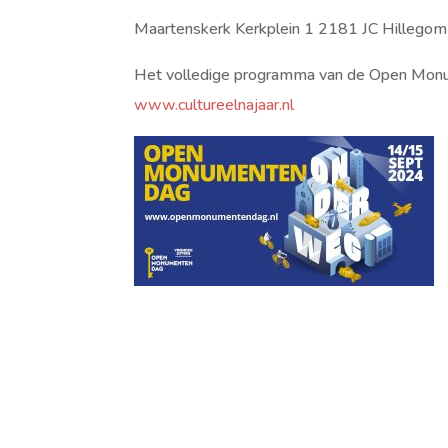
Maartenskerk Kerkplein 1 2181 JC Hillegom
Het volledige programma van de Open Monum
www.cultureelnajaar.nl