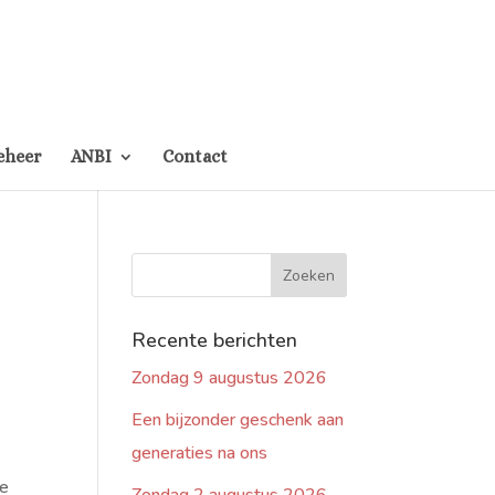
eheer
ANBI
Contact
Recente berichten
Zondag 9 augustus 2026
Een bijzonder geschenk aan
generaties na ons
we