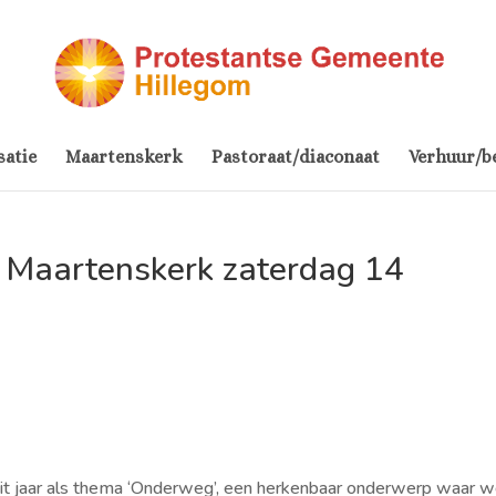
satie
Maartenskerk
Pastoraat/diaconaat
Verhuur/b
Maartenskerk zaterdag 14
it jaar als thema ‘Onderweg’, een herkenbaar onderwerp waar 