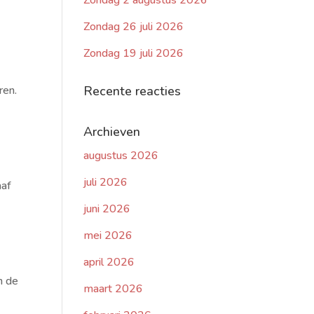
Zondag 2 augustus 2026
Zondag 26 juli 2026
Zondag 19 juli 2026
ren.
Recente reacties
Archieven
augustus 2026
juli 2026
aaf
juni 2026
mei 2026
april 2026
n de
maart 2026