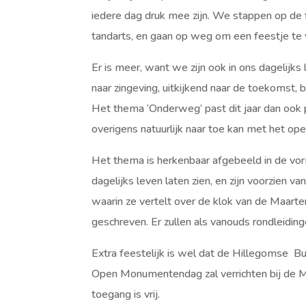
iedere dag druk mee zijn. We stappen op de fi
tandarts, en gaan op weg om een feestje te
Er is meer, want we zijn ook in ons dagelijks
naar zingeving, uitkijkend naar de toekomst, 
Het thema ‘Onderweg’ past dit jaar dan ook 
overigens natuurlijk naar toe kan met het op
Het thema is herkenbaar afgebeeld in de vo
dagelijks leven laten zien, en zijn voorzien 
waarin ze vertelt over de klok van de Maart
geschreven. Er zullen als vanouds rondleidinge
Extra feestelijk is wel dat de Hillegomse B
Open Monumentendag zal verrichten bij de M
toegang is vrij.