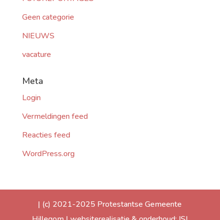
Geen categorie
NIEUWS
vacature
Meta
Login
Vermeldingen feed
Reacties feed
WordPress.org
| (c) 2021-2025 Protestantse Gemeente
Hillegom | websiterealisatie & onderhoud: ISI