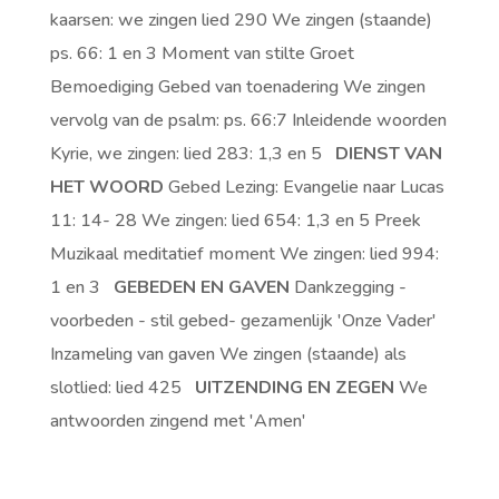
kaarsen: we zingen lied 290 We zingen (staande)
ps. 66: 1 en 3 Moment van stilte Groet
Bemoediging Gebed van toenadering We zingen
vervolg van de psalm: ps. 66:7 Inleidende woorden
Kyrie, we zingen: lied 283: 1,3 en 5
DIENST VAN
HET WOORD
Gebed Lezing: Evangelie naar Lucas
11: 14- 28 We zingen: lied 654: 1,3 en 5 Preek
Muzikaal meditatief moment We zingen: lied 994:
1 en 3
GEBEDEN EN GAVEN
Dankzegging -
voorbeden - stil gebed- gezamenlijk 'Onze Vader'
Inzameling van gaven We zingen (staande) als
slotlied: lied 425
UITZENDING EN ZEGEN
We
antwoorden zingend met 'Amen'