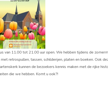
us van 11.00 tot 21.00 uur open. We hebben tijdens de zomerm
 met retrospullen, tassen, schilderijen, platen en boeken. Ook de
aartenskerk kunnen de bezoekers kennis maken met de rijke histo
teiten die we hebben. Komt u ook?!