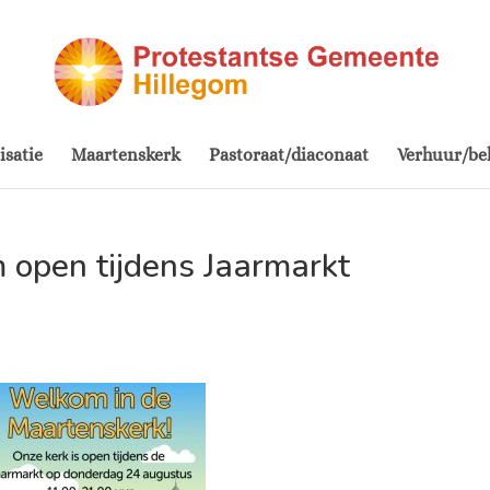
isatie
Maartenskerk
Pastoraat/diaconaat
Verhuur/be
 open tijdens Jaarmarkt