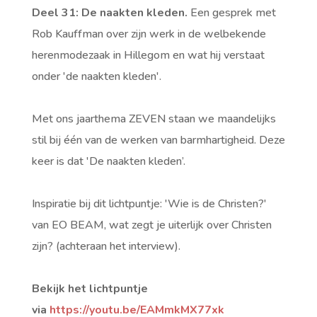
Deel 31: De naakten kleden.
Een gesprek met
Rob Kauffman over zijn werk in de welbekende
herenmodezaak in Hillegom en wat hij verstaat
onder 'de naakten kleden'
.
Met ons jaarthema ZEVEN staan we maandelijks
stil bij één van de werken van barmhartigheid. Deze
keer is dat 'De naakten kleden’.
Inspiratie bij dit lichtpuntje: 'Wie is de Christen?'
van EO BEAM, wat zegt je uiterlijk over Christen
zijn? (achteraan het interview).
Bekijk het lichtpuntje
via
https://youtu.be/EAMmkMX77xk