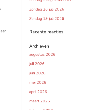
Zondag 2 augustus 2026
t
n
Zondag 26 juli 2026
Zondag 19 juli 2026
waar
Recente reacties
Archieven
augustus 2026
juli 2026
juni 2026
mei 2026
april 2026
maart 2026