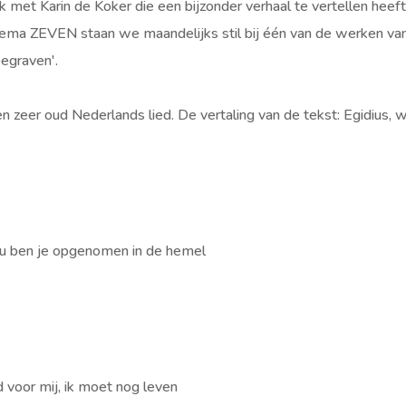
 met Karin de Koker die een bijzonder verhaal te vertellen heef
thema ZEVEN staan we maandelijks stil bij één van de werken va
begraven'.
een zeer oud Nederlands lied. De vertaling van de tekst: Egidius, 
Nu ben je opgenomen in de hemel
d voor mij, ik moet nog leven