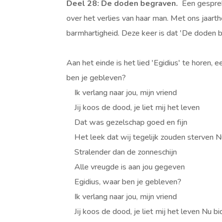
Deel 28: De doden begraven.
Een gesprek
over het verlies van haar man. Met ons jaar
barmhartigheid. Deze keer is dat 'De doden 
Aan het einde is het lied 'Egidius' te horen, 
ben je gebleven?
Ik verlang naar jou, mijn vriend
Jij koos de dood, je liet mij het leven
Dat was gezelschap goed en fijn
Het leek dat wij tegelijk zouden sterven 
Stralender dan de zonneschijn
Alle vreugde is aan jou gegeven
Egidius, waar ben je gebleven?
Ik verlang naar jou, mijn vriend
Jij koos de dood, je liet mij het leven Nu bi