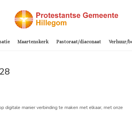
satie
Maartenskerk
Pastoraat/diaconaat
Verhuur/b
 28
op digitale manier verbinding te maken met elkaar, met onze