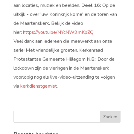
aan locaties, muziek en beelden.
Deel 16:
Op de
uitkijk - over 'uw Koninkrijk kome' en de toren van
de Maartenskerk.
Bekijk de video
hier:
https://youtu.be/
NYcNW9mKpZQ
Veel dank aan iedereen die meewerkt aan onze
serie!
Met vriendelijke groeten,
Kerkenraad
Protestantse Gemeente Hillegom
N.B.: Door de
lockdown zijn de vieringen in de Maartenskerk
voorlopig nog als live-video-uitzending te volgen
via
kerkdienstgemist
.