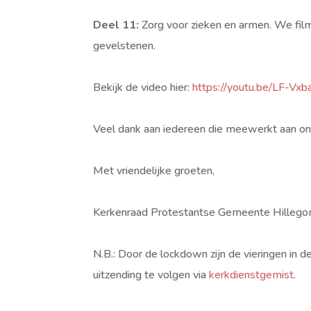
Deel 11:
Zorg voor zieken en armen. We fil
gevelstenen.
Bekijk de video hier:
https://youtu.be/LF-Vx
Veel dank aan iedereen die meewerkt aan onz
Met vriendelijke groeten,
Kerkenraad Protestantse Gemeente Hilleg
N.B.: Door de lockdown zijn de vieringen in d
uitzending te volgen via
kerkdienstgemist
.