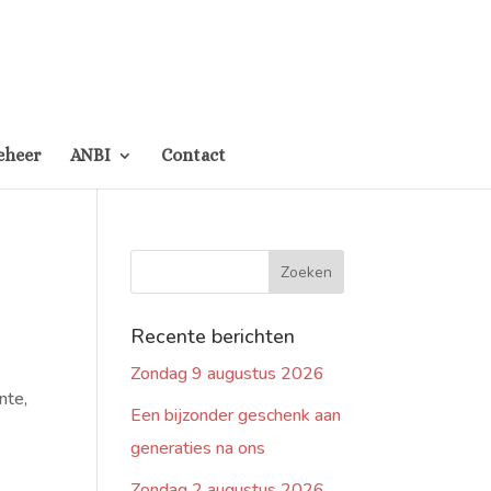
eheer
ANBI
Contact
Recente berichten
Zondag 9 augustus 2026
nte,
Een bijzonder geschenk aan
generaties na ons
Zondag 2 augustus 2026