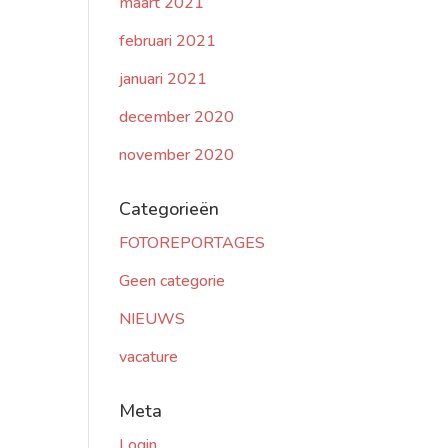
maart 2021
februari 2021
januari 2021
december 2020
november 2020
Categorieën
FOTOREPORTAGES
Geen categorie
NIEUWS
vacature
Meta
Login