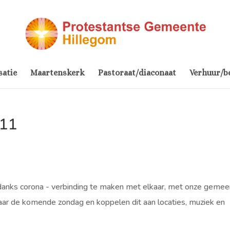
satie
Maartenskerk
Pastoraat/diaconaat
Verhuur/b
 11
ndanks corona - verbinding te maken met elkaar, met onze gemee
aar de komende zondag en koppelen dit aan locaties, muziek en