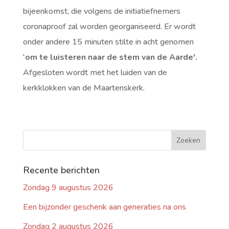
bijeenkomst, die volgens de initiatiefnemers
coronaproof zal worden georganiseerd. Er wordt
onder andere 15 minuten stilte in acht genomen
'
om te luisteren naar de stem van de Aarde'.
Afgesloten wordt met het luiden van de
kerkklokken van de Maartenskerk.
Recente berichten
Zondag 9 augustus 2026
Een bijzonder geschenk aan generaties na ons
Zondag 2 augustus 2026