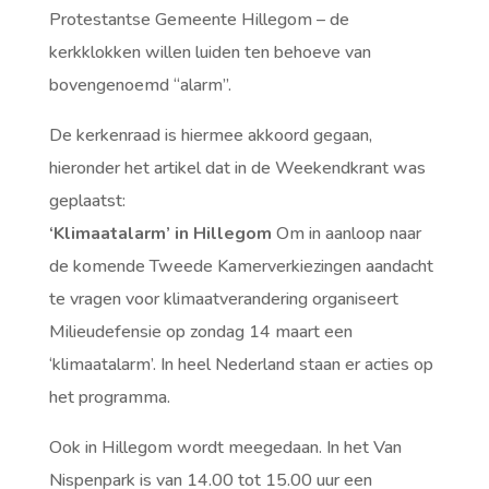
Protestantse Gemeente Hillegom – de
kerkklokken willen luiden ten behoeve van
bovengenoemd “alarm”.
De kerkenraad is hiermee akkoord gegaan,
hieronder het artikel dat in de Weekendkrant was
geplaatst:
‘Klimaatalarm’ in Hillegom
Om in aanloop naar
de komende Tweede Kamerverkiezingen aandacht
te vragen voor klimaatverandering organiseert
Milieudefensie op zondag 14 maart een
‘klimaatalarm’. In heel Nederland staan er acties op
het programma.
Ook in Hillegom wordt meegedaan. In het Van
Nispenpark is van 14.00 tot 15.00 uur een