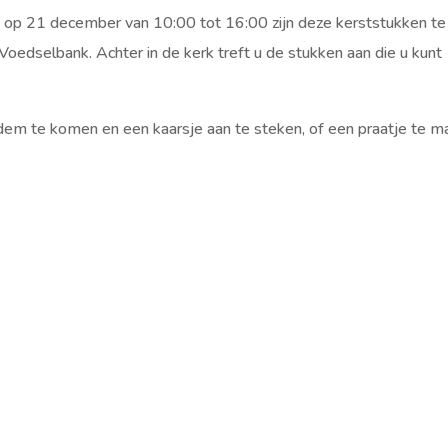
k op 21 december van 10:00 tot 16:00 zijn deze kerststukken te
oedselbank. Achter in de kerk treft u de stukken aan die u kunt
dem te komen en een kaarsje aan te steken, of een praatje te 