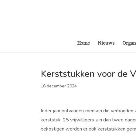
Home
Nieuws
Organ
Kerststukken voor de 
16 december 2024
I
eder jaar ontvangen mensen die verbonden z
kerststuk. 25 vrijwilligers zijn dan twee d
bekostigen worden er ook kerststukken gem