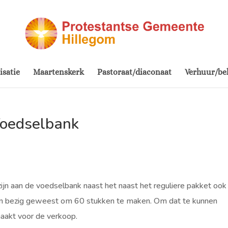
isatie
Maartenskerk
Pastoraat/diaconaat
Verhuur/be
Voedselbank
ijn aan de voedselbank naast het naast het reguliere pakket ook
agen bezig geweest om 60 stukken te maken. Om dat te kunnen
aakt voor de verkoop.