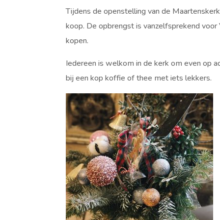
Tijdens de openstelling van de Maartensker
koop. De opbrengst is vanzelfsprekend voor V
kopen.
Iedereen is welkom in de kerk om even op a
bij een kop koffie of thee met iets lekkers.