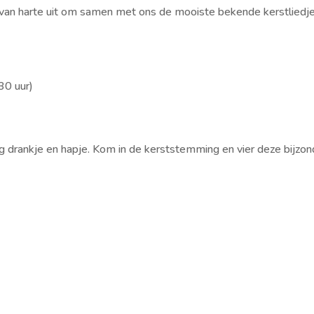
 van harte uit om samen met ons de mooiste bekende kerstliedj
30 uur)
g drankje en hapje. Kom in de kerststemming en vier deze bijzo