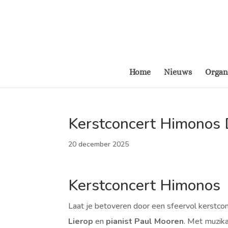
Home
Nieuws
Organ
Kerstconcert Himonos
20 december 2025
Kerstconcert Himonos
Laat je betoveren door een sfeervol kerstco
Lierop
en
pianist Paul Mooren
. Met muzik