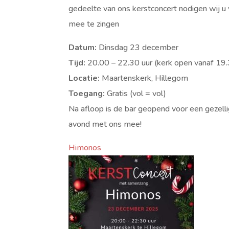
gedeelte van ons kerstconcert nodigen wij u
mee te zingen
Datum:
Dinsdag 23 december
Tijd:
20.00 – 22.30 uur (kerk open vanaf 19.
Locatie:
Maartenskerk, Hillegom
Toegang:
Gratis (vol = vol)
Na afloop is de bar geopend voor een gezelli
avond met ons mee!
Himonos