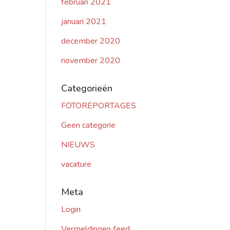
februari 2021
januari 2021
december 2020
november 2020
Categorieën
FOTOREPORTAGES
Geen categorie
NIEUWS
vacature
Meta
Login
Vermeldingen feed