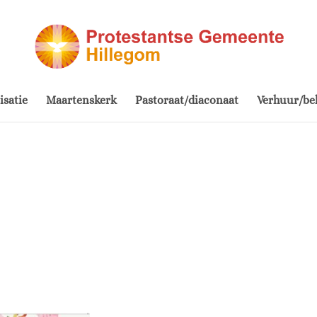
isatie
Maartenskerk
Pastoraat/diaconaat
Verhuur/be