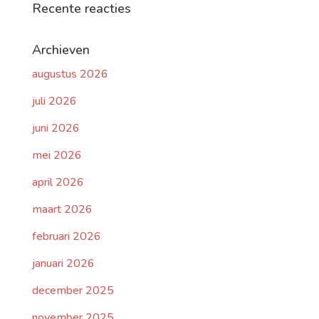
Recente reacties
Archieven
augustus 2026
juli 2026
juni 2026
mei 2026
april 2026
maart 2026
februari 2026
januari 2026
december 2025
november 2025