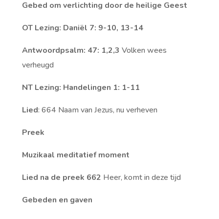
Gebed om verlichting door de heilige Geest
OT Lezing: Daniël 7: 9-10, 13-14
Antwoordpsalm: 47: 1,2,3
Volken wees
verheugd
NT Lezing: Handelingen 1: 1-11
Lied
: 664 Naam van Jezus, nu verheven
Preek
Muzikaal meditatief moment
Lied na de preek 662
Heer, komt in deze tijd
Gebeden en gaven