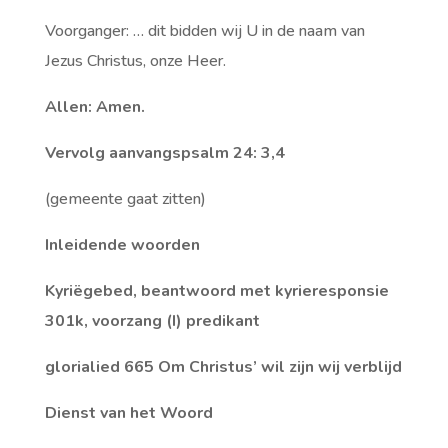
Voorganger: … dit bidden wij U in de naam van
Jezus Christus, onze Heer.
Allen: Amen.
Vervolg aanvangspsalm 24: 3,4
(gemeente gaat zitten)
Inleidende woorden
Kyriëgebed, beantwoord met kyrieresponsie
301k, voorzang (I) predikant
glorialied 665 Om Christus’ wil zijn wij verblijd
Dienst van het Woord