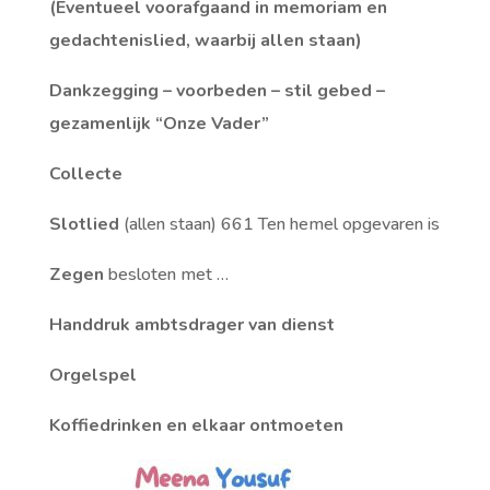
(Eventueel voorafgaand in memoriam en
gedachtenislied, waarbij allen staan)
Dankzegging – voorbeden – stil gebed –
gezamenlijk “Onze Vader”
Collecte
Slotlied
(allen staan)
661 Ten hemel opgevaren is
Zegen
besloten met …
Handdruk ambtsdrager van dienst
Orgelspel
Koffiedrinken en elkaar ontmoeten