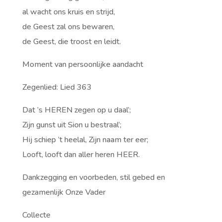
al wacht ons kruis en strijd,
de Geest zal ons bewaren,
de Geest, die troost en leidt.
Moment van persoonlijke aandacht
Zegenlied: Lied 363
Dat ’s HEREN zegen op u daal’;
Zijn gunst uit Sion u bestraal’;
Hij schiep ’t heelal, Zijn naam ter eer;
Looft, looft dan aller heren HEER.
Dankzegging en voorbeden, stil gebed en
gezamenlijk Onze Vader
Collecte