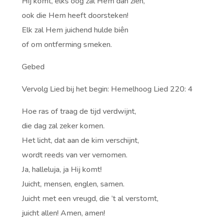
Hij komt, elks oog zal Hem dan zien,
ook die Hem heeft doorsteken!
Elk zal Hem juichend hulde biên
of om ontferming smeken.
Gebed
Vervolg Lied bij het begin: Hemelhoog Lied 220: 4
Hoe ras of traag de tijd verdwijnt,
die dag zal zeker komen.
Het licht, dat aan de kim verschijnt,
wordt reeds van ver vernomen.
Ja, halleluja, ja Hij komt!
Juicht, mensen, englen, samen.
Juicht met een vreugd, die ’t al verstomt,
juicht allen! Amen, amen!