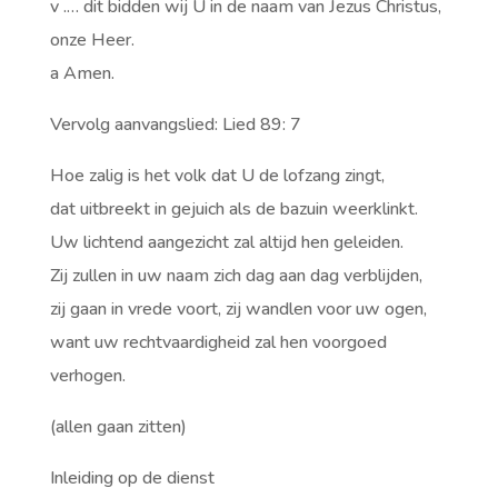
v .… dit bidden wij U in de naam van Jezus Christus,
onze Heer.
a Amen.
Vervolg aanvangslied: Lied 89: 7
Hoe zalig is het volk dat U de lofzang zingt,
dat uitbreekt in gejuich als de bazuin weerklinkt.
Uw lichtend aangezicht zal altijd hen geleiden.
Zij zullen in uw naam zich dag aan dag verblijden,
zij gaan in vrede voort, zij wandlen voor uw ogen,
want uw rechtvaardigheid zal hen voorgoed
verhogen.
(allen gaan zitten)
Inleiding op de dienst