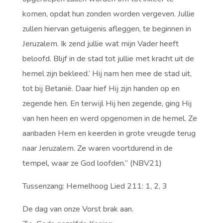
komen, opdat hun zonden worden vergeven. Jullie
zullen hiervan getuigenis afleggen, te beginnen in
Jeruzalem. Ik zend jullie wat mijn Vader heeft
beloofd. Blijf in de stad tot jullie met kracht uit de
hemel zijn bekleed.’ Hij nam hen mee de stad uit,
tot bij Betanië. Daar hief Hij zijn handen op en
zegende hen. En terwijl Hij hen zegende, ging Hij
van hen heen en werd opgenomen in de hemel. Ze
aanbaden Hem en keerden in grote vreugde terug
naar Jeruzalem. Ze waren voortdurend in de
tempel, waar ze God loofden.” (NBV21)
Tussenzang: Hemelhoog Lied 211: 1, 2, 3
De dag van onze Vorst brak aan.