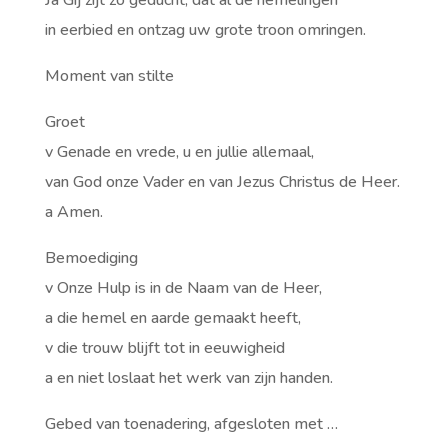
Ja Gij zijt zo geducht, dat al de hemelingen
in eerbied en ontzag uw grote troon omringen.
Moment van stilte
Groet
v Genade en vrede, u en jullie allemaal,
van God onze Vader en van Jezus Christus de Heer.
a Amen.
Bemoediging
v Onze Hulp is in de Naam van de Heer,
a die hemel en aarde gemaakt heeft,
v die trouw blijft tot in eeuwigheid
a en niet loslaat het werk van zijn handen.
Gebed van toenadering, afgesloten met …