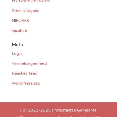
FOTOREPORTAGES
Geen categorie
NIEUWS
vacature
Meta
Login
Vermeldingen feed
Reacties feed
WordPress.org
| (c) 2021-2025 Protestantse Gemeente