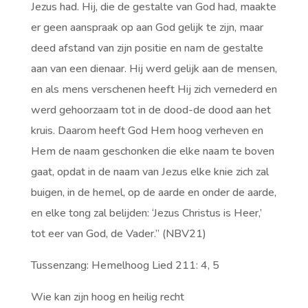
Jezus had. Hij, die de gestalte van God had, maakte
er geen aanspraak op aan God gelijk te zijn, maar
deed afstand van zijn positie en nam de gestalte
aan van een dienaar. Hij werd gelijk aan de mensen,
en als mens verschenen heeft Hij zich vernederd en
werd gehoorzaam tot in de dood-de dood aan het
kruis. Daarom heeft God Hem hoog verheven en
Hem de naam geschonken die elke naam te boven
gaat, opdat in de naam van Jezus elke knie zich zal
buigen, in de hemel, op de aarde en onder de aarde,
en elke tong zal belijden: ‘Jezus Christus is Heer,’
tot eer van God, de Vader.” (NBV21)
Tussenzang: Hemelhoog Lied 211: 4, 5
Wie kan zijn hoog en heilig recht