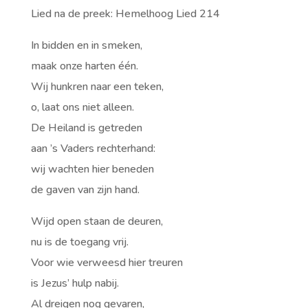
Lied na de preek: Hemelhoog Lied 214
In bidden en in smeken,
maak onze harten één.
Wij hunkren naar een teken,
o, laat ons niet alleen.
De Heiland is getreden
aan ’s Vaders rechterhand:
wij wachten hier beneden
de gaven van zijn hand.
Wijd open staan de deuren,
nu is de toegang vrij.
Voor wie verweesd hier treuren
is Jezus’ hulp nabij.
Al dreigen nog gevaren,