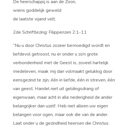
De heerschappij is aan de Zoon,
wiens goddelijk geweld
de laatste vijand velt.
2de Schriftlezing: Filippenzen 2:1-11
“Nu u door Christus zozeer bemoedigd wordt en
liefdevol getroost, nu er onder u zo’n grote
verbondenheid met de Geest is, zoveel hartelijk
medeleven, maak mij dan volmaakt gelukkig door
eensgezind te zijn, één in liefde, één in streven, één
van geest. Handel niet uit geldingsdrang of
eigenwaan, maar acht in alle nederigheid de ander
belangrijker dan uzelf. Heb niet alleen uw eigen
belangen voor ogen, maar ook die van de ander.
Laat onder u de gezindheid heersen die Christus