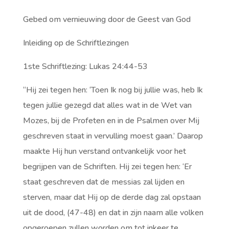
Gebed om vernieuwing door de Geest van God
Inleiding op de Schriftlezingen
1ste Schriftlezing: Lukas 24:44-53
“Hij zei tegen hen: ‘Toen Ik nog bij jullie was, heb Ik
tegen jullie gezegd dat alles wat in de Wet van
Mozes, bij de Profeten en in de Psalmen over Mij
geschreven staat in vervulling moest gaan.’ Daarop
maakte Hij hun verstand ontvankelijk voor het
begrijpen van de Schriften. Hij zei tegen hen: ‘Er
staat geschreven dat de messias zal lijden en
sterven, maar dat Hij op de derde dag zal opstaan
uit de dood, (47-48) en dat in zijn naam alle volken
opgeroepen zullen worden om tot inkeer te