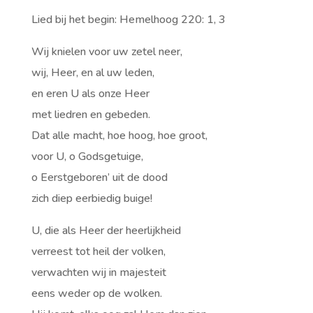
Lied bij het begin: Hemelhoog 220: 1, 3
Wij knielen voor uw zetel neer,
wij, Heer, en al uw leden,
en eren U als onze Heer
met liedren en gebeden.
Dat alle macht, hoe hoog, hoe groot,
voor U, o Godsgetuige,
o Eerstgeboren’ uit de dood
zich diep eerbiedig buige!
U, die als Heer der heerlijkheid
verreest tot heil der volken,
verwachten wij in majesteit
eens weder op de wolken.