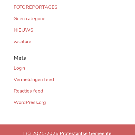
FOTOREPORTAGES
Geen categorie
NIEUWS
vacature
Meta
Login
Vermeldingen feed
Reacties feed
WordPress.org
| (c) 2021-2025 Protestantse Gemeente