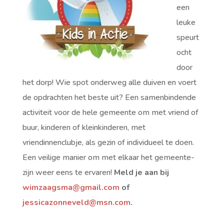
een
leuke
speurt
ocht
door
het dorp! Wie spot onderweg alle duiven en voert
de opdrachten het beste uit? Een samenbindende
activiteit voor de hele gemeente om met vriend of
buur, kinderen of kleinkinderen, met
vriendinnenclubje, als gezin of individueel te doen.
Een veilige manier om met elkaar het gemeente-
zijn weer eens te ervaren!
Meld je aan bij
wimzaagsma@gmail.com
of
jessicazonneveld@msn.com
.