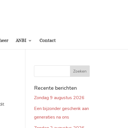
heer
ANBI
Contact
Recente berichten
Zondag 9 augustus 2026
dit
Een bijzonder geschenk aan
generaties na ons