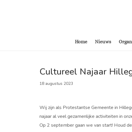
Home
Nieuws
Organ
Cultureel Najaar Hill
18 augustus 2023
Wij zijn als Protestantse Gemeente in Hil
najaar al veel gezamenlijke activiteiten in o
Op 2 september gaan we van start! Houd de 