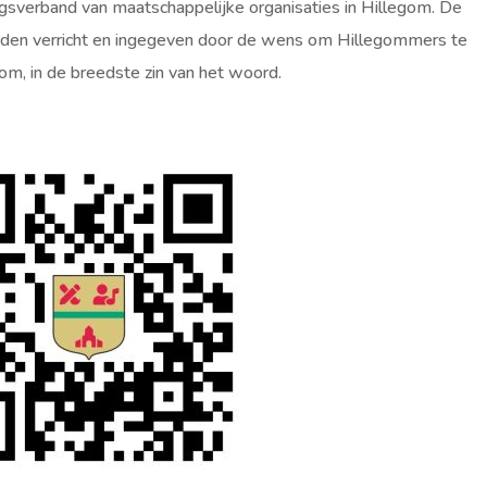
gsverband van maatschappelijke organisaties in Hillegom. De
 handen verricht en ingegeven door de wens om Hillegommers te
gom, in de breedste zin van het woord.