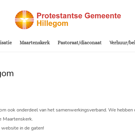
isatie
Maartenskerk
Pastoraat/diaconaat
Verhuur/be
egom
legom ook onderdeel van het samenwerkingsverband. We hebben 
nze Maartenskerk.
website in de gaten!