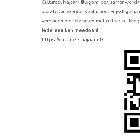
Cultureel Najaar Hillegom, een samenwerkin
activiteiten worden veelal door vrijwillige
verbinden met elkaar en met cultuur in Hille
Iedereen kan meedoen!
https://cultureelnajaar.nl/