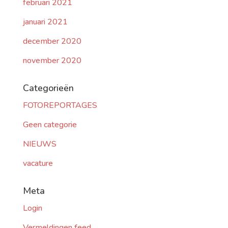
februari 2021
januari 2021
december 2020
november 2020
Categorieën
FOTOREPORTAGES
Geen categorie
NIEUWS
vacature
Meta
Login
Vermeldingen feed